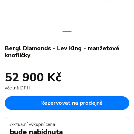
Bergl Diamonds - Lev King - manžetové
knoflíčky
52 900 Kč
včetně DPH
Rezervovat na prodejně
Aktuální výkupní cena
bude nabídnuta