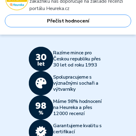
zákazníků nás doporučuje na základě recenzí
portálu Heureka.cz
Přečíst hodnocení
Razíme mince pro
Českou republiku přes
30 let od roku 1993
Spolupracujeme s
význačnými sochaři a
výtvarníky
Máme 98% hodnocení
na Heureka a přes
12000 recenzí
Garantujeme kvalitu s
certifikací