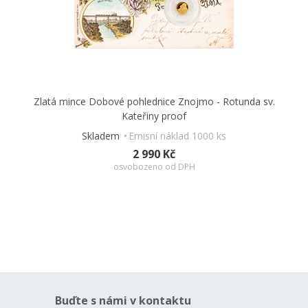
Zlatá mince Dobové pohlednice Znojmo - Rotunda sv.
Kateřiny proof
Skladem
Emisní náklad 1000 ks
2 990 Kč
osvobozeno od DPH
Buďte s námi v kontaktu