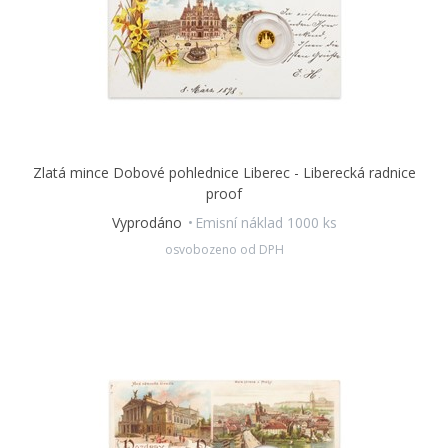
Zlatá mince Dobové pohlednice Liberec - Liberecká radnice
proof
Vyprodáno
Emisní náklad 1000 ks
osvobozeno od DPH