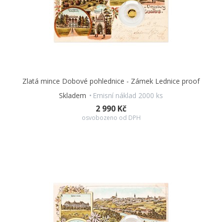
Zlatá mince Dobové pohlednice - Zámek Lednice proof
Skladem
Emisní náklad 2000 ks
2 990 Kč
osvobozeno od DPH