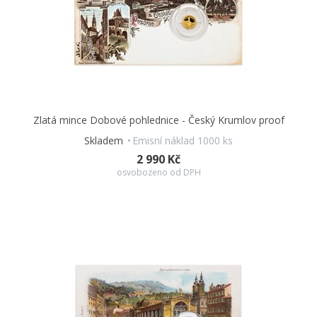
Zlatá mince Dobové pohlednice - Český Krumlov proof
Skladem
Emisní náklad 1000 ks
2 990 Kč
osvobozeno od DPH