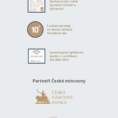
Spolupracují s námi
význační sochaři a
výtvarníci
S našimi výrobky
se denně setkává
10 milionů lidí
Garantujeme špičkovou
kvalitu s certifikací
ISO 9001:2015
Partneři České mincovny