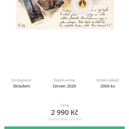
Dostupnost
Datum emise
Emisní náklad
Skladem
červen 2020
2000 ks
Cena
2 990 Kč
osvobozeno od DPH