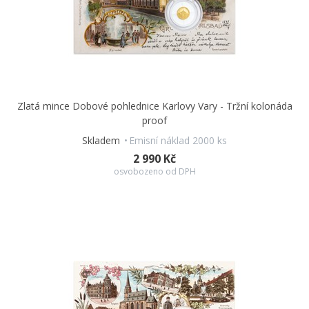
Zlatá mince Dobové pohlednice Karlovy Vary - Tržní kolonáda
proof
Skladem
Emisní náklad 2000 ks
2 990 Kč
osvobozeno od DPH