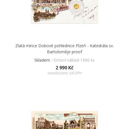
Zlatá mince Dobové pohlednice Plzeň - Katedrála sv.
Bartoloměje proof
Skladem
Emisní náklad 1000 ks
2 990 Kč
osvobozeno od DPH