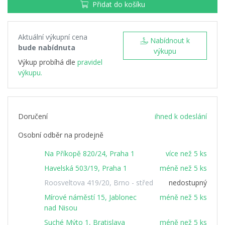
Přidat do košíku
Aktuální výkupní cena
Nabídnout k
bude nabídnuta
výkupu
Výkup probíhá dle
pravidel
výkupu.
Doručení
ihned k odeslání
Osobní odběr na prodejně
Na Příkopě 820/24, Praha 1
více než 5 ks
Havelská 503/19, Praha 1
méně než 5 ks
Roosveltova 419/20, Brno - střed
nedostupný
Mírové náměstí 15, Jablonec
méně než 5 ks
nad Nisou
Suché Mýto 1, Bratislava
méně než 5 ks