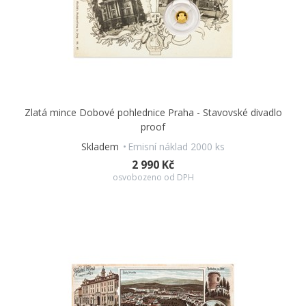
Zlatá mince Dobové pohlednice Praha - Stavovské divadlo
proof
Skladem
Emisní náklad 2000 ks
2 990 Kč
osvobozeno od DPH