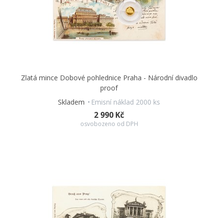
Zlatá mince Dobové pohlednice Praha - Národní divadlo
proof
Skladem
Emisní náklad 2000 ks
2 990 Kč
osvobozeno od DPH