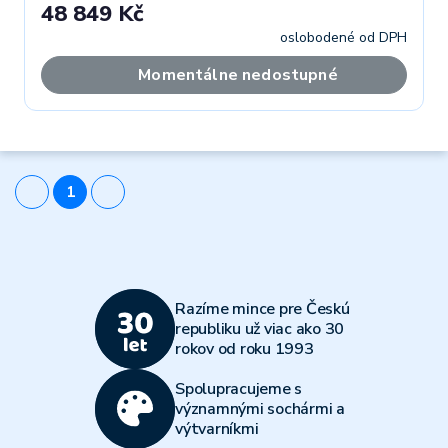
48 849 Kč
oslobodené od DPH
Momentálne nedostupné
1
Razíme mince pre Českú
republiku už viac ako 30
rokov od roku 1993
Spolupracujeme s
významnými sochármi a
výtvarníkmi