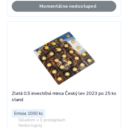
Momentálne nedostupné
Zlatá 0,5 investičná minca Český lev 2023 po 25 ks
stand
Emisia 1000 ks
Skladom v 0 predajniach
Nedostupný