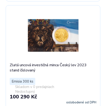
Zlatá uncová investičná minca Český lev 2023
stand číslovaný
Emisia 300 ks
Skladom v 0 predajniach
Nedostupný
100 290 Kč
oslobodené od DPH