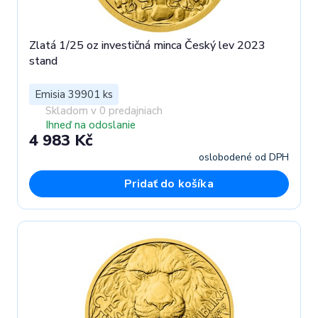
Zlatá 1/25 oz investičná minca Český lev 2023
stand
Emisia 39901 ks
Skladom v 0 predajniach
Ihneď na odoslanie
4 983 Kč
oslobodené od DPH
Pridať do košíka