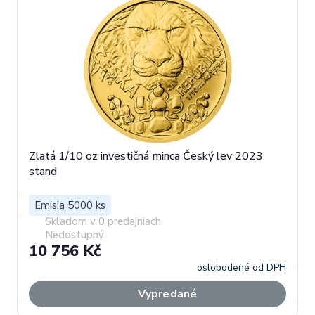
Zlatá 1/10 oz investičná minca Český lev 2023
stand
Emisia 5000 ks
Skladom v 0 predajniach
Nedostupný
10 756 Kč
oslobodené od DPH
Vypredané