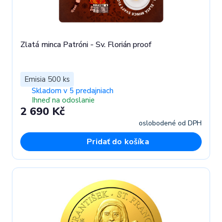
Zlatá minca Patróni - Sv. Florián proof
Emisia 500 ks
Skladom v 5 predajniach
Ihneď na odoslanie
2 690 Kč
oslobodené od DPH
Pridať do košíka