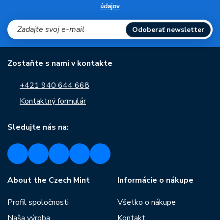
údajov
Odoberať newsletter
Zostaňte s nami v kontakte
+421 940 644 668
Kontaktný formulár
Sledujte nás na:
About the Czech Mint
Informácie o nákupe
Profil spoločnosti
Všetko o nákupe
Naša výroba
Kontakt