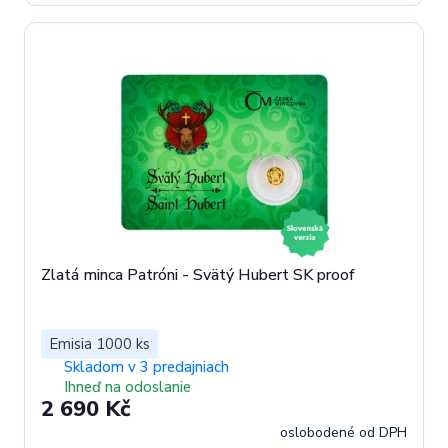
Zlatá minca Patróni - Svätý Hubert SK proof
Emisia 1000 ks
Skladom v 3 predajniach
Ihneď na odoslanie
2 690 Kč
oslobodené od DPH