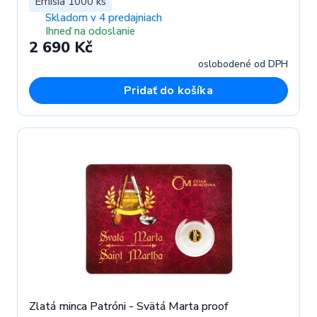
Emisia 1000 ks
Skladom v 4 predajniach
Ihneď na odoslanie
2 690 Kč
oslobodené od DPH
Pridať do košíka
Zlatá minca Patróni - Svätá Marta proof