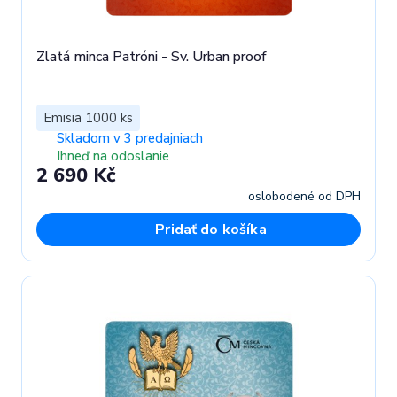
Zlatá minca Patróni - Sv. Urban proof
Emisia 1000 ks
Skladom v 3 predajniach
Ihneď na odoslanie
2 690 Kč
oslobodené od DPH
Pridať do košíka