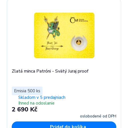
Zlatá minca Patróni - Svätý Juraj proof
Emisia 500 ks
Skladom v 5 predajniach
Ihneď na odoslanie
2 690 Kč
oslobodené od DPH
Pridať do košíka