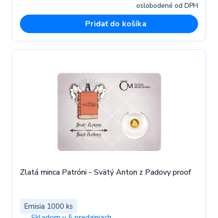
oslobodené od DPH
Pridať do košíka
Zlatá minca Patróni - Svätý Anton z Padovy proof
Emisia 1000 ks
Skladom v 5 predajniach