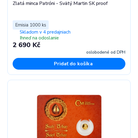
Zlatá minca Patróni - Svätý Martin SK proof
Emisia 1000 ks
Skladom v 4 predajniach
Ihneď na odoslanie
2 690 Kč
oslobodené od DPH
Pridať do košíka