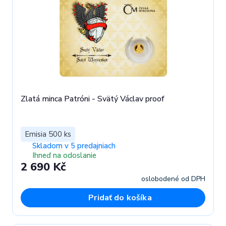
Zlatá minca Patróni - Svätý Václav proof
Emisia 500 ks
Skladom v 5 predajniach
Ihneď na odoslanie
2 690 Kč
oslobodené od DPH
Pridať do košíka