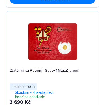
Zlatá minca Patróni - Svätý Mikuláš proof
Emisia 1000 ks
Skladom v 4 predajniach
Ihneď na odoslanie
2 690 Kč