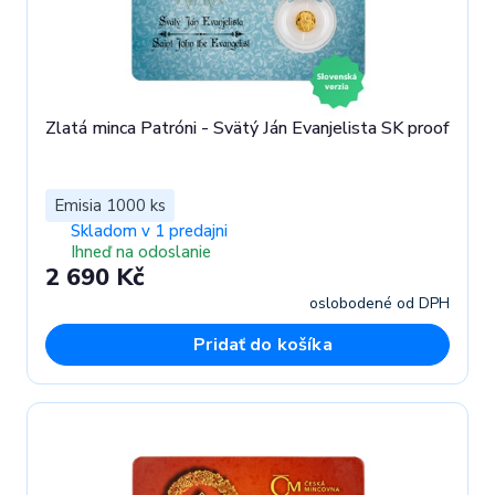
Zlatá minca Patróni - Svätý Ján Evanjelista SK proof
Emisia 1000 ks
Skladom v 1 predajni
Ihneď na odoslanie
2 690 Kč
oslobodené od DPH
Pridať do košíka