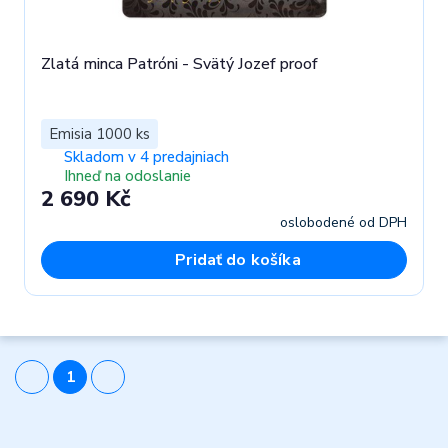
Zlatá minca Patróni - Svätý Jozef proof
Emisia 1000 ks
Skladom v 4 predajniach
Ihneď na odoslanie
2 690 Kč
oslobodené od DPH
Pridať do košíka
1