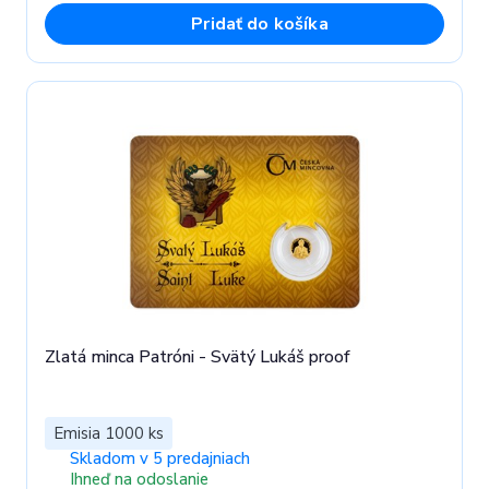
Pridať do košíka
Zlatá minca Patróni - Svätý Lukáš proof
Emisia 1000 ks
Skladom v 5 predajniach
Ihneď na odoslanie