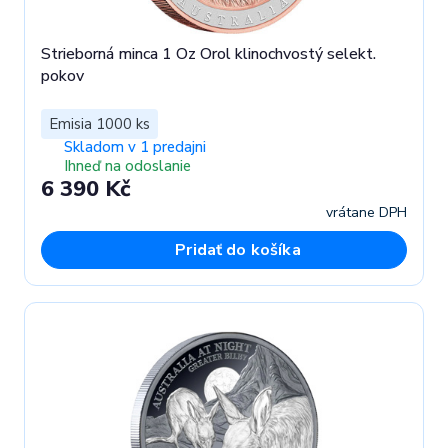
Strieborná minca 1 Oz Orol klinochvostý selekt.
pokov
Emisia 1000 ks
Skladom v 1 predajni
Ihneď na odoslanie
6 390 Kč
vrátane DPH
Pridať do košíka