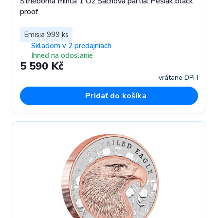
Strieborná minca 1 Oz Šachová partia: Pešiak black
proof
Emisia 999 ks
Skladom v 2 predajniach
Ihneď na odoslanie
5 590 Kč
vrátane DPH
Pridať do košíka