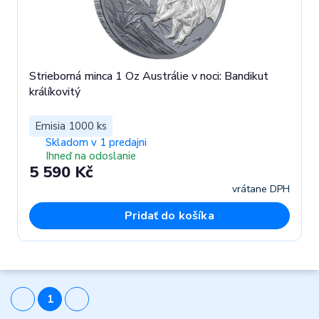
Strieborná minca 1 Oz Austrálie v noci: Bandikut
králíkovitý
Emisia 1000 ks
Skladom v 1 predajni
Ihneď na odoslanie
5 590 Kč
vrátane DPH
Pridať do košíka
1