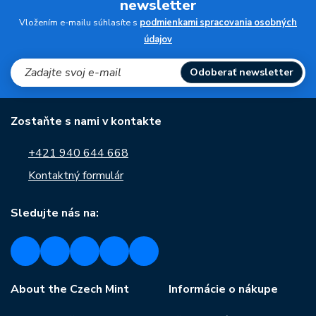
newsletter
Vložením e-mailu súhlasíte s
podmienkami spracovania osobných
údajov
Odoberať newsletter
Zostaňte s nami v kontakte
+421 940 644 668
Kontaktný formulár
Sledujte nás na:
About the Czech Mint
Informácie o nákupe