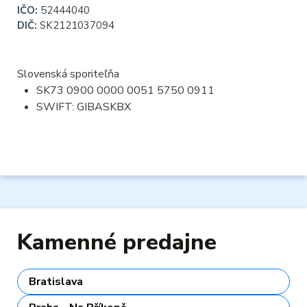
IČO:
52444040
DIČ:
SK2121037094
Slovenská sporiteľňa
SK73 0900 0000 0051 5750 0911
SWIFT: GIBASKBX
Kamenné predajne
Bratislava