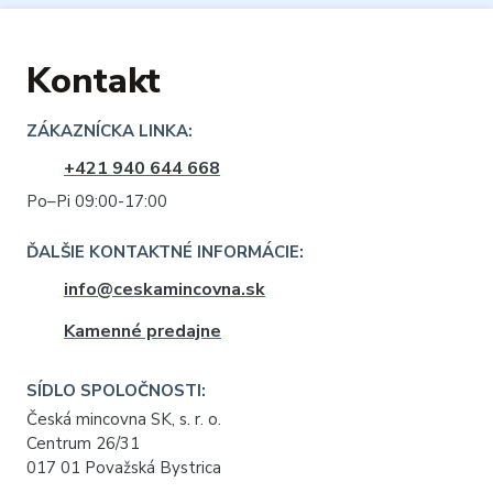
Kontakt
ZÁKAZNÍCKA LINKA:
+421 940 644 668
Po–Pi 09:00-17:00
ĎALŠIE KONTAKTNÉ INFORMÁCIE:
info@ceskamincovna.sk
Kamenné predajne
SÍDLO SPOLOČNOSTI:
Česká mincovna SK, s. r. o.
Centrum 26/31
017 01 Považská Bystrica