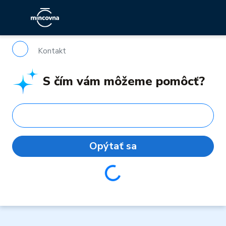
Kontakt
S čím vám môžeme pomôcť?
Opýtať sa
Loading...