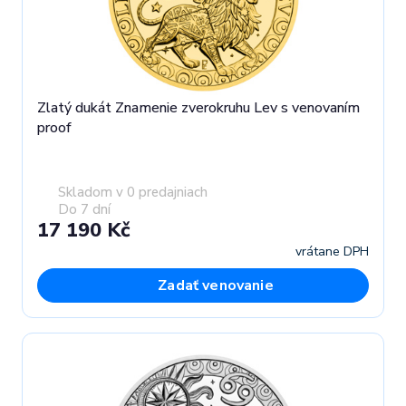
Zlatý dukát Znamenie zverokruhu Lev s venovaním
proof
Skladom v 0 predajniach
Do 7 dní
17 190 Kč
vrátane DPH
Zadať venovanie