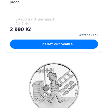
proof
Skladom v 0 predajniach
Do 7 dní
2 990 Kč
vrátane DPH
Zadať venovanie