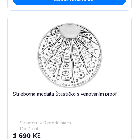
Strieborná medaila Šťastíčko s venovaním proof
Skladom v 0 predajniach
Do 7 dní
1 690 Kč