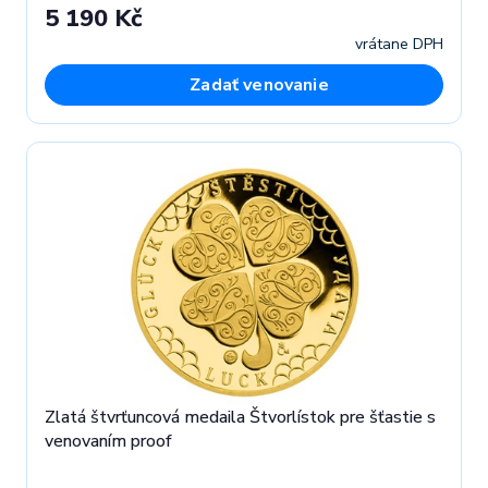
5 190 Kč
vrátane DPH
Zadať venovanie
Zlatá štvrťuncová medaila Štvorlístok pre šťastie s
venovaním proof