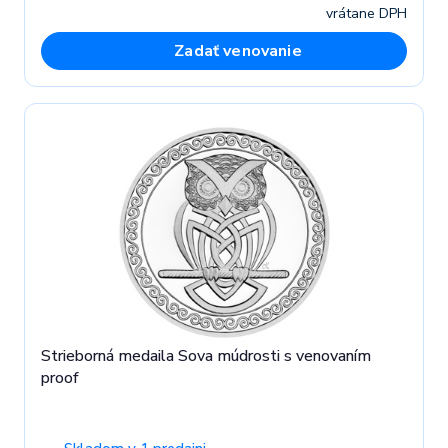
vrátane DPH
Zadať venovanie
Strieborná medaila Sova múdrosti s venovaním
proof