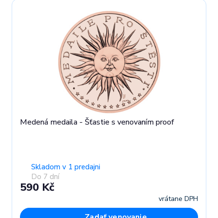
Medená medaila - Šťastie s venovaním proof
Skladom v 1 predajni
Do 7 dní
590 Kč
vrátane DPH
Zadať venovanie