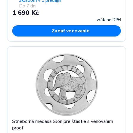
Skladom v 1 predajni
Do 7 dní
1 690 Kč
vrátane DPH
Zadať venovanie
Strieborná medaila Slon pre šťastie s venovaním
proof