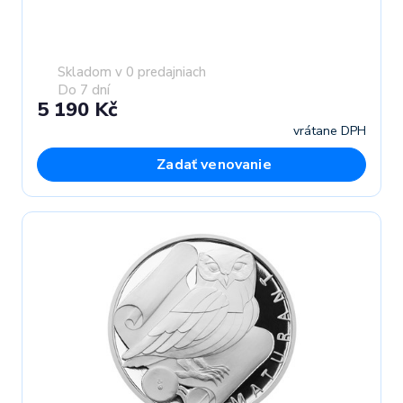
Skladom v 0 predajniach
Do 7 dní
5 190 Kč
vrátane DPH
Zadať venovanie