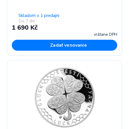
Skladom v 1 predajni
Do 7 dní
1 690 Kč
vrátane DPH
Zadať venovanie