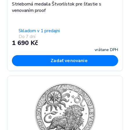
Strieborná medaila Štvorlístok pre šťastie s
venovaním proof
Skladom v 1 predajni
Do 7 dní
1 690 Kč
vrátane DPH
Zadať venovanie