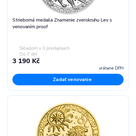
Strieborná medaila Znamenie zverokruhu Lev s
venovaním proof
Skladom v 0 predajniach
Do 7 dní
3 190 Kč
vrátane DPH
Zadať venovanie