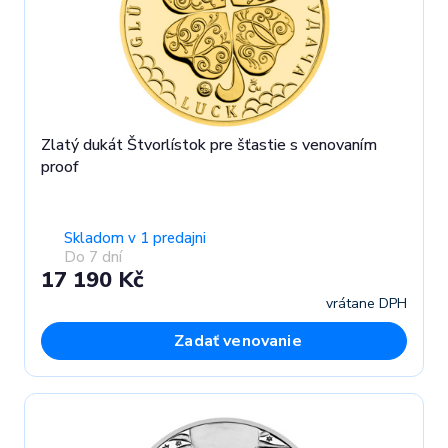
Zlatý dukát Štvorlístok pre šťastie s venovaním
proof
Skladom v 1 predajni
Do 7 dní
17 190 Kč
vrátane DPH
Zadať venovanie