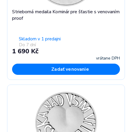
Strieborná medaila Kominár pre šťastie s venovaním
proof
Skladom v 1 predajni
Do 7 dní
1 690 Kč
vrátane DPH
Zadať venovanie