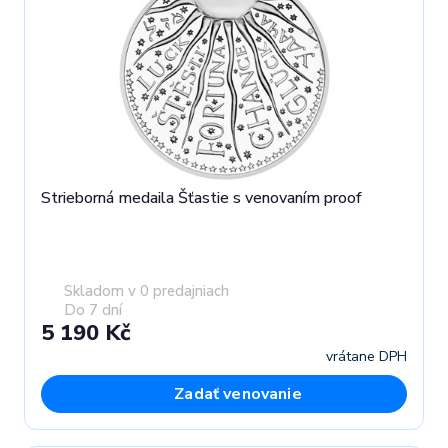
Strieborná medaila Šťastie s venovaním proof
Skladom v 0 predajniach
Do 7 dní
5 190 Kč
vrátane DPH
Zadať venovanie