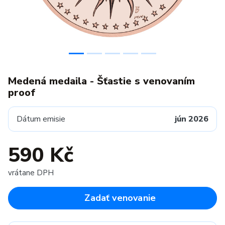
Medená medaila - Šťastie s venovaním
proof
Dátum emisie
jún 2026
590 Kč
vrátane DPH
Zadať venovanie