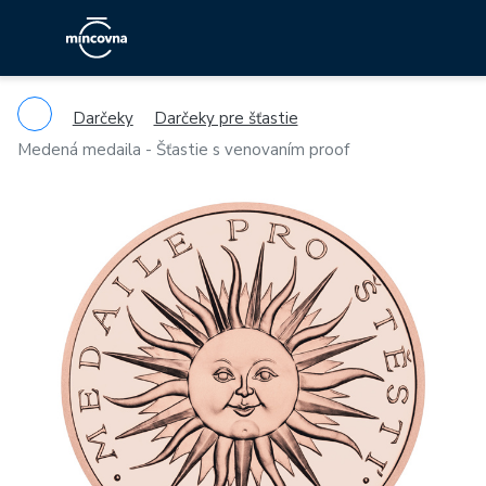
Darčeky
Darčeky pre šťastie
Medená medaila - Šťastie s venovaním proof
Previous
Ne