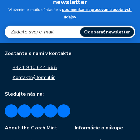
newsletter
Vložením e-mailu súhlasíte s
podmienkami spracovania osobných
údajov
Odoberať newsletter
Zostaňte s nami v kontakte
+421 940 644 668
Kontaktný formulár
Sledujte nás na:
About the Czech Mint
Informácie o nákupe