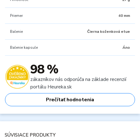
Priemer
40 mm
Balenie
Čierna koženková etue
Balenie kapsule
Áno
98 %
zákazníkov nás odporúča na základe recenzií
portálu Heureka.sk
Prečítať hodnotenia
SÚVISIACE PRODUKTY