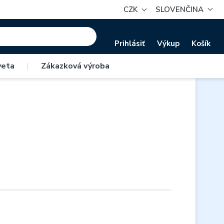
CZK
SLOVENČINA
Prihlásiť
Výkup
Košík
veta
|
Zákazková výroba