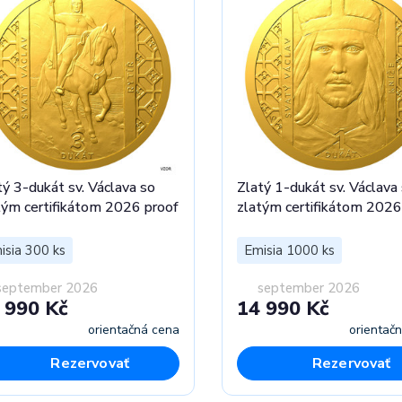
tý 3-dukát sv. Václava so
Zlatý 1-dukát sv. Václava
tým certifikátom 2026 proof
zlatým certifikátom 2026
isia 300 ks
Emisia 1000 ks
september 2026
september 2026
 990 Kč
14 990 Kč
orientačná cena
orientač
Rezervovať
Rezervovať