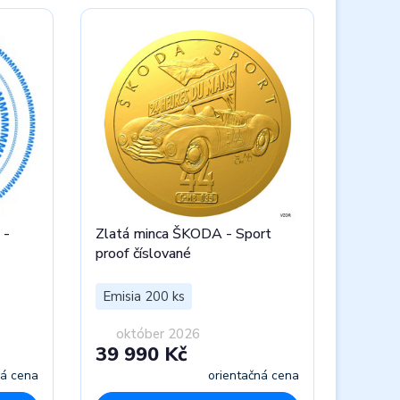
 -
Zlatá minca ŠKODA - Sport
proof číslované
Emisia 200 ks
október 2026
39 990 Kč
ná cena
orientačná cena