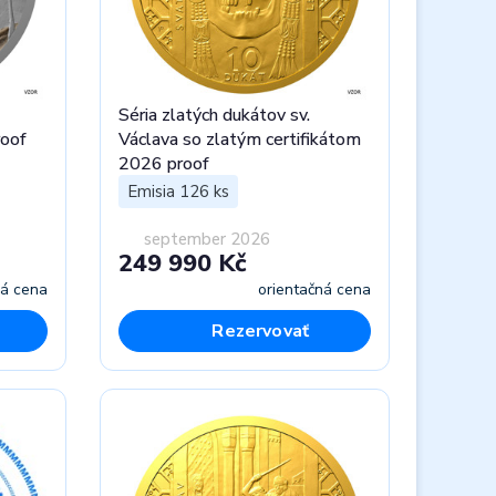
Séria zlatých dukátov sv.
roof
Václava so zlatým certifikátom
2026 proof
Emisia 126 ks
september 2026
249 990 Kč
ná cena
orientačná cena
Rezervovať