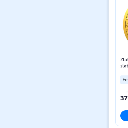
Zla
zla
Em
37