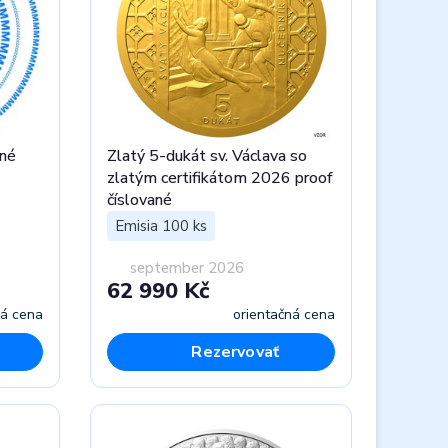
čné
Zlatý 5-dukát sv. Václava so
zlatým certifikátom 2026 proof
číslované
Emisia 100 ks
september 2026
62 990 Kč
ná cena
orientačná cena
Rezervovať