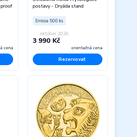
 proof
postavy - Dryáda stand
Emisia 500 ks
október 2026
3 990 Kč
ná cena
orientačná cena
Rezervovať