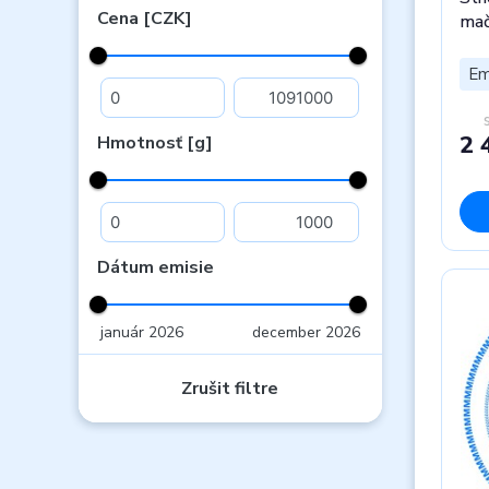
Cena [CZK]
mač
Em
2 
Hmotnosť [g]
Dátum emisie
január 2026
december 2026
Zrušit filtre