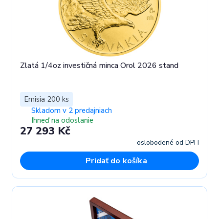
Zlatá 1/4oz investičná minca Orol 2026 stand
Emisia 200 ks
Skladom v 2 predajniach
Ihneď na odoslanie
27 293 Kč
oslobodené od DPH
Pridať do košíka