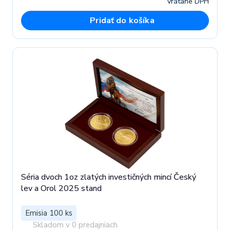
vrátane DPH
Pridať do košíka
Séria dvoch 1oz zlatých investičných mincí Český
lev a Orol 2025 stand
Emisia 100 ks
Skladom v 0 predajniach