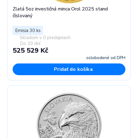
Zlatá 5oz investičná minca Orol 2025 stand
číslovaný
Emisia 30 ks
Skladom v 0 predajniach
Do 10 dní
525 529 Kč
oslobodené od DPH
Pridať do košíka