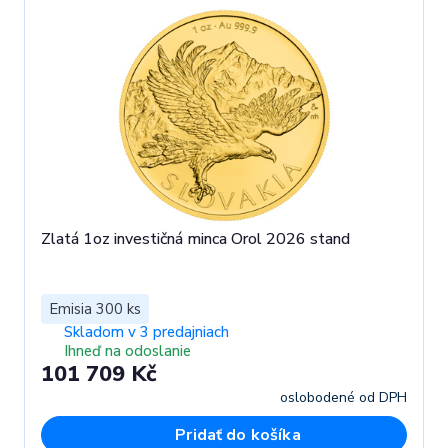
Zlatá 1oz investičná minca Orol 2026 stand
Emisia 300 ks
Skladom v 3 predajniach
Ihneď na odoslanie
101 709 Kč
oslobodené od DPH
Pridať do košíka