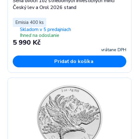
Séria dvoch 1oz strieborných investičných mincí
Český lev a Orol 2026 stand
Emisia 400 ks
Skladom v 5 predajniach
Ihneď na odoslanie
5 990 Kč
vrátane DPH
Pridať do košíka