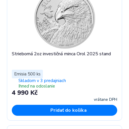
Strieborná 2oz investičná minca Orol 2025 stand
Emisia 500 ks
Skladom v 3 predajniach
Ihneď na odoslanie
4 990 Kč
vrátane DPH
Pridať do košíka