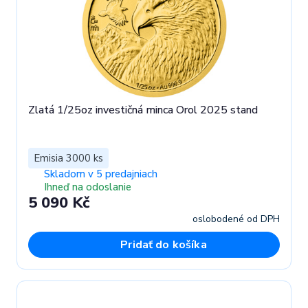
Zlatá 1/25oz investičná minca Orol 2025 stand
Emisia 3000 ks
Skladom v 5 predajniach
Ihneď na odoslanie
5 090 Kč
oslobodené od DPH
Pridať do košíka