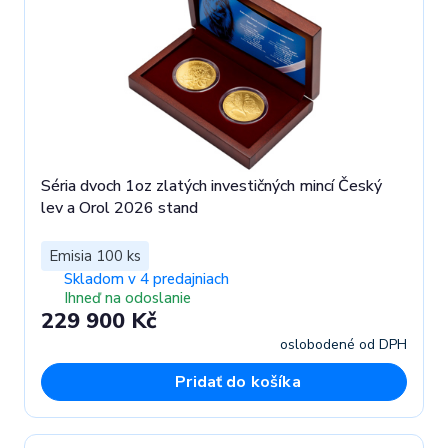
Séria dvoch 1oz zlatých investičných mincí Český
lev a Orol 2026 stand
Emisia 100 ks
Skladom v 4 predajniach
Ihneď na odoslanie
229 900 Kč
oslobodené od DPH
Pridať do košíka