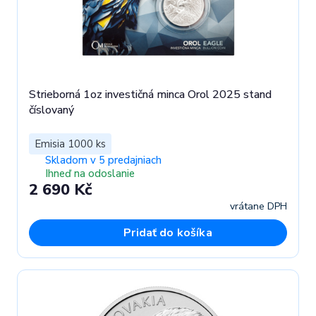
Strieborná 1oz investičná minca Orol 2025 stand
číslovaný
Emisia 1000 ks
Skladom v 5 predajniach
Ihneď na odoslanie
2 690 Kč
vrátane DPH
Pridať do košíka