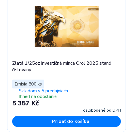
Zlatá 1/25oz investičná minca Orol 2025 stand
číslovaný
Emisia 500 ks
Skladom v 5 predajniach
Ihneď na odoslanie
5 357 Kč
oslobodené od DPH
Pridať do košíka