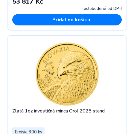
53 817 Kč
oslobodené od DPH
Pridať do košíka
Zlatá 1oz investičná minca Orol 2025 stand
Emisia 300 ks