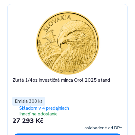
Zlatá 1/4oz investičná minca Orol 2025 stand
Emisia 300 ks
Skladom v 4 predajniach
Ihneď na odoslanie
27 293 Kč
oslobodené od DPH