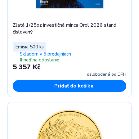
Zlatá 1/25oz investičná minca Orol 2026 stand
číslovaný
Emisia 500 ks
Skladom v 5 predajniach
Ihneď na odoslanie
5 357 Kč
oslobodené od DPH
Pridať do košíka