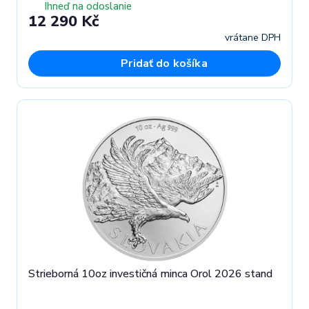
Ihneď na odoslanie
12 290 Kč
vrátane DPH
Pridať do košíka
Strieborná 10oz investičná minca Orol 2026 stand