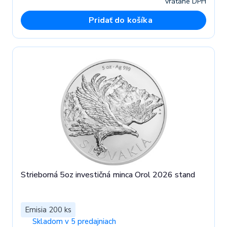
vrátane DPH
Pridať do košíka
Strieborná 5oz investičná minca Orol 2026 stand
Emisia 200 ks
Skladom v 5 predajniach