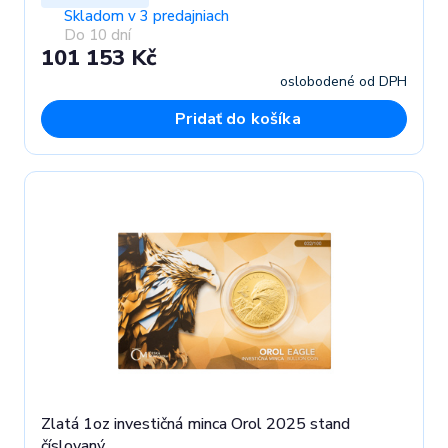
Skladom v 3 predajniach
Do 10 dní
101 153 Kč
oslobodené od DPH
Pridať do košíka
Zlatá 1oz investičná minca Orol 2025 stand
číslovaný