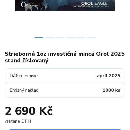
Strieborná 1oz investičná minca Orol 2025
stand číslovaný
Dátum emisie
apríl 2025
Emisný náklad
1000 ks
2 690 Kč
vrátane DPH