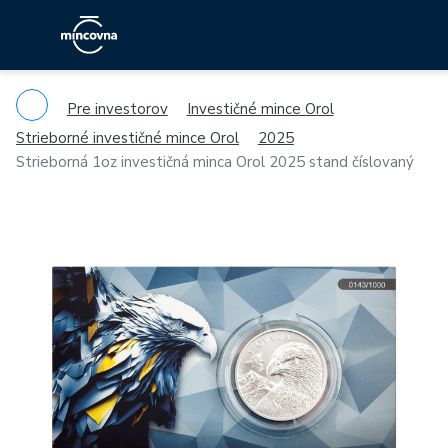
Pre investorov
Investičné mince Orol
Strieborné investičné mince Orol
2025
Strieborná 1oz investičná minca Orol 2025 stand číslovaný
Previous
Ne