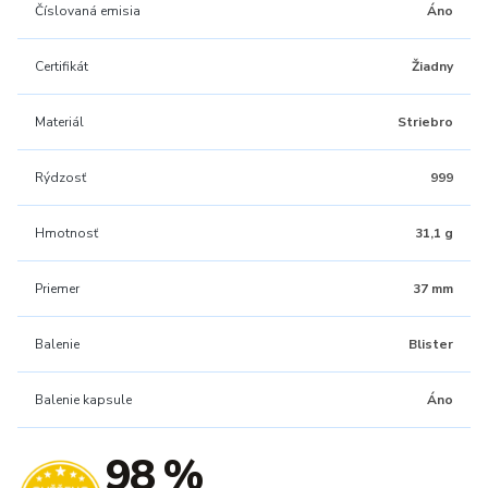
Číslovaná emisia
Áno
Certifikát
Žiadny
Materiál
Striebro
Rýdzosť
999
Hmotnosť
31,1 g
Priemer
37 mm
Balenie
Blister
Balenie kapsule
Áno
98 %