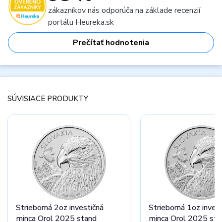
zákazníkov nás odporúča na základe recenzií
portálu Heureka.sk
Prečítať hodnotenia
SÚVISIACE PRODUKTY
Strieborná 2oz investičná
Strieborná 1oz inves
minca Orol 2025 stand
minca Orol 2025 sta