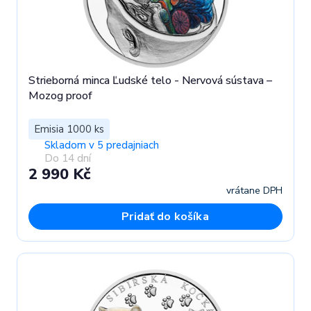
Strieborná minca Ľudské telo - Nervová sústava –
Mozog proof
Emisia 1000 ks
Skladom v 5 predajniach
Do 14 dní
2 990 Kč
vrátane DPH
Pridať do košíka