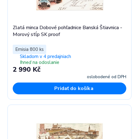
Zlatá minca Dobové pohľadnice Banská Štiavnica -
Morový stĺp SK proof
Emisia 800 ks
Skladom v 4 predajniach
Ihneď na odoslanie
2 990 Kč
oslobodené od DPH
Pridať do košíka