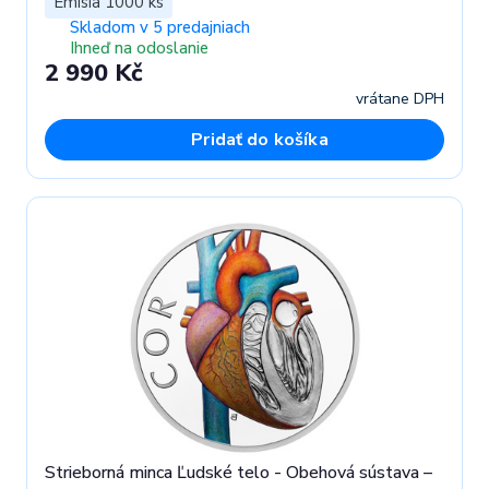
Emisia 1000 ks
Skladom v 5 predajniach
Ihneď na odoslanie
2 990 Kč
vrátane DPH
Pridať do košíka
Strieborná minca Ľudské telo - Obehová sústava –