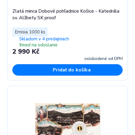
Zlatá minca Dobové pohľadnice Košice - Katedrála
sv. Alžbety SK proof
Emisia 1000 ks
Skladom v 4 predajniach
Ihneď na odoslanie
2 990 Kč
oslobodené od DPH
Pridať do košíka