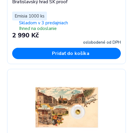
Bratislavský hrad SK proof
Emisia 1000 ks
Skladom v 3 predajniach
Ihneď na odoslanie
2 990 Kč
oslobodené od DPH
Pridať do košíka