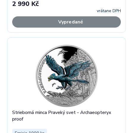
2 990 Kč
vrátane DPH
Vypredané
Strieborná minca Praveký svet - Archaeopteryx
proof