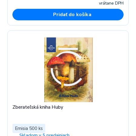
vrátane DPH
Pridať do košíka
Zberateľská kniha Huby
Emisia 500 ks
Skladom v 5 predajniach