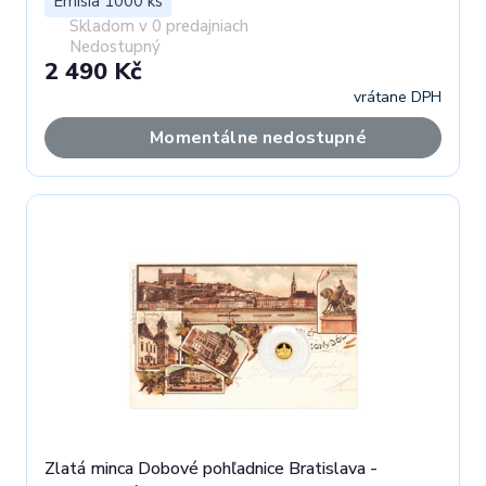
Emisia 1000 ks
Skladom v 0 predajniach
Nedostupný
2 490 Kč
vrátane DPH
Momentálne nedostupné
Zlatá minca Dobové pohľadnice Bratislava -