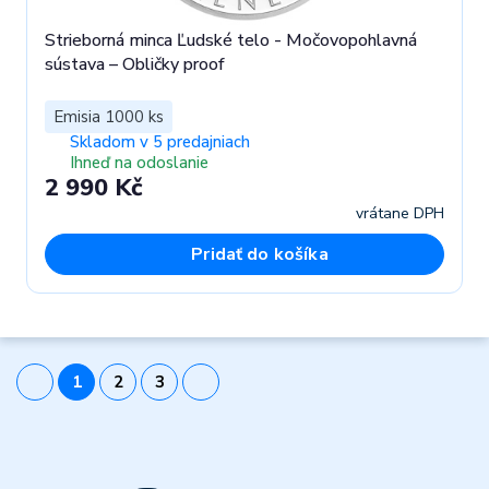
Strieborná minca Ľudské telo - Močovopohlavná
sústava – Obličky proof
Emisia 1000 ks
Skladom v 5 predajniach
Ihneď na odoslanie
2 990 Kč
vrátane DPH
Pridať do košíka
1
2
3