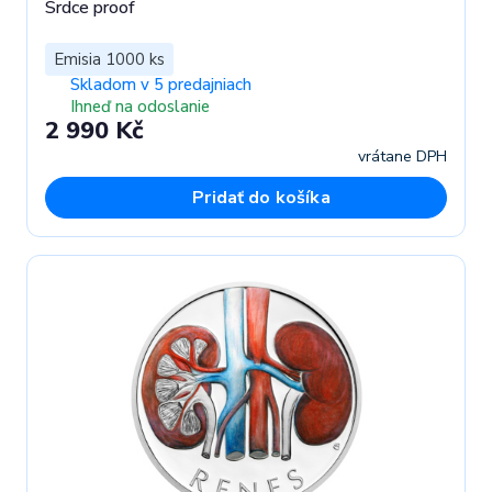
Srdce proof
Emisia 1000 ks
Skladom v 5 predajniach
Ihneď na odoslanie
2 990 Kč
vrátane DPH
Pridať do košíka