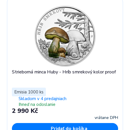
Strieborná minca Huby - Hríb smrekový kolor proof
Emisia 1000 ks
Skladom v 4 predajniach
Ihneď na odoslanie
2 990 Kč
vrátane DPH
Pridať do košíka