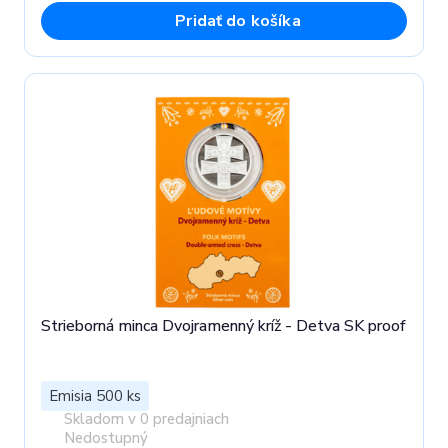
Pridať do košíka
Strieborná minca Dvojramenný kríž - Detva SK proof
Emisia 500 ks
Skladom v 0 predajniach
Nedostupný