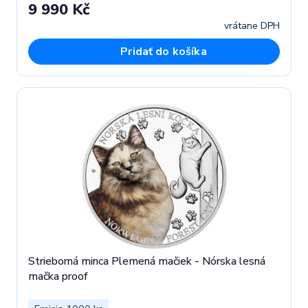
9 990 Kč
vrátane DPH
Pridať do košíka
Strieborná minca Plemená mačiek - Nórska lesná
mačka proof