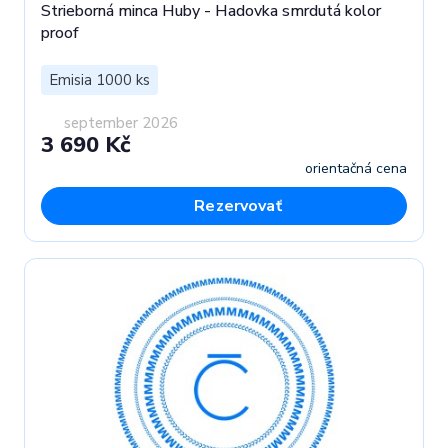
Strieborná minca Huby - Hadovka smrdutá kolor
proof
Emisia 1000 ks
september 2026
3 690 Kč
orientačná cena
Rezervovať