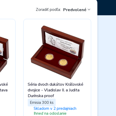
Zoradiť podľa:
Predvolené
ovské
Séria dvoch dukátov Kráľovské
atava
dvojice - Vladislav II. a Judita
Durínska proof
Emisia 300 ks
Skladom v 2 predajniach
Ihneď na odoslanie