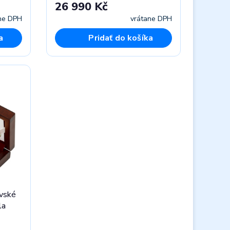
26 990 Kč
ne DPH
vrátane DPH
a
Pridať do košíka
ovské
la