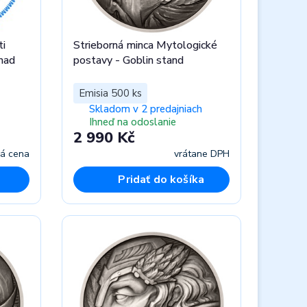
ti
Strieborná minca Mytologické
nad
postavy - Goblin stand
Emisia 500 ks
Skladom v 2 predajniach
Ihneď na odoslanie
2 990 Kč
ná cena
vrátane DPH
Pridať do košíka