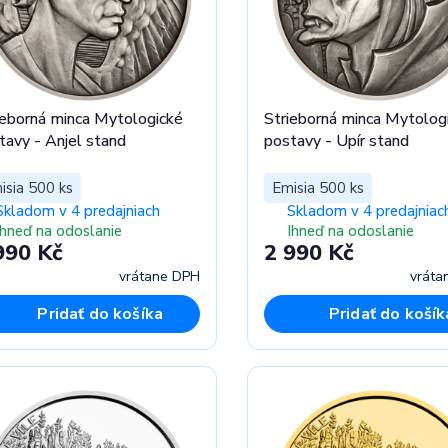
ieborná minca Mytologické
Strieborná minca Mytolog
tavy - Anjel stand
postavy - Upír stand
isia 500 ks
Emisia 500 ks
Skladom v 4 predajniach
Skladom v 4 predajniac
Ihneď na odoslanie
Ihneď na odoslanie
990 Kč
2 990 Kč
vrátane DPH
vráta
Pridať do košíka
Pridať do košík