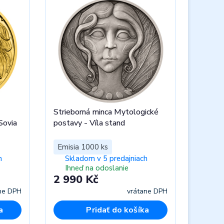
Strieborná minca Mytologické
Sovia
postavy - Víla stand
Emisia 1000 ks
h
Skladom v 5 predajniach
Ihneď na odoslanie
2 990 Kč
ne DPH
vrátane DPH
a
Pridať do košíka