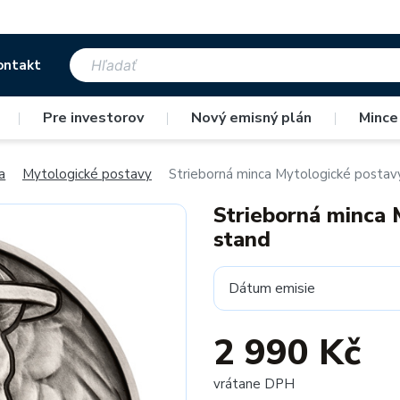
ontakt
|
Pre investorov
|
Nový emisný plán
|
Mince
a
Mytologické postavy
Strieborná minca Mytologické postavy
Strieborná minca 
stand
Dátum emisie
2 990 Kč
vrátane DPH