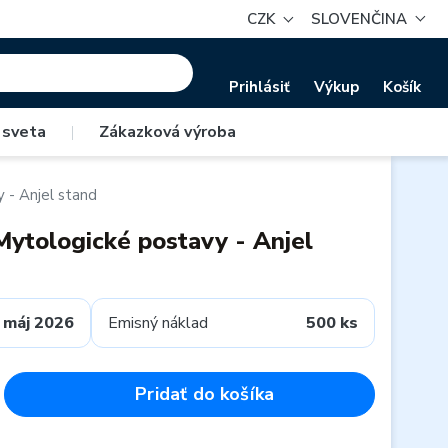
CZK
SLOVENČINA
Prihlásiť
Výkup
Košík
 sveta
|
Zákazková výroba
 - Anjel stand
Mytologické postavy - Anjel
máj 2026
Emisný náklad
500 ks
Pridať do košíka