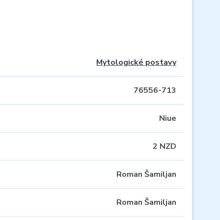
Mytologické postavy
76556-713
Niue
2 NZD
Roman Šamiljan
Roman Šamiljan