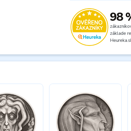
98 
zákazníko
základe re
Heureka.s