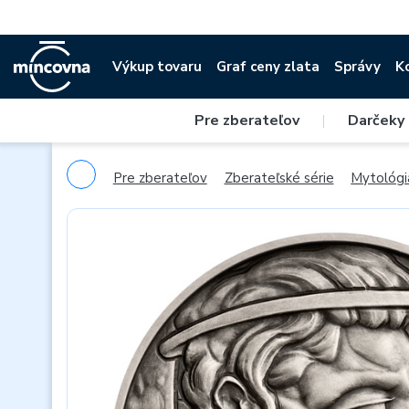
Výkup tovaru
Graf ceny zlata
Správy
K
Pre zberateľov
|
Darčeky
Pre zberateľov
Zberateľské série
Mytológi