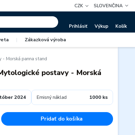
CZK
SLOVENČINA
Prihlásiť
Výkup
Košík
veta
|
Zákazková výroba
y - Morská panna stand
Mytologické postavy - Morská
tóber 2024
Emisný náklad
1000 ks
Pridať do košíka