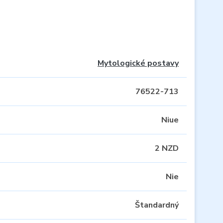
Mytologické postavy
76522-713
Niue
2 NZD
Nie
Štandardný