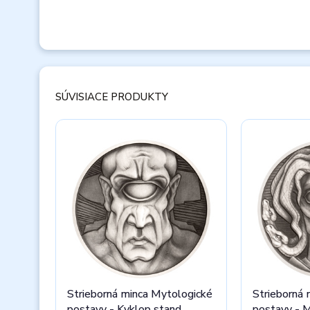
SÚVISIACE PRODUKTY
Strieborná minca Mytologické
Strieborná 
postavy - Kyklop stand
postavy - 