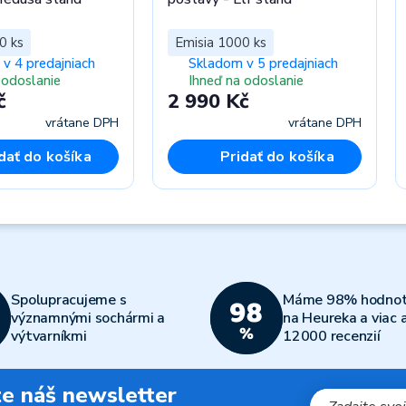
0 ks
Emisia 1000 ks
v 4 predajniach
Skladom v 5 predajniach
 odoslanie
Ihneď na odoslanie
č
2 990 Kč
vrátane DPH
vrátane DPH
dať do košíka
Pridať do košíka
Spolupracujeme s
Máme 98% hodnot
významnými sochármi a
na Heureka a viac 
výtvarníkmi
12000 recenzií
jte náš newsletter