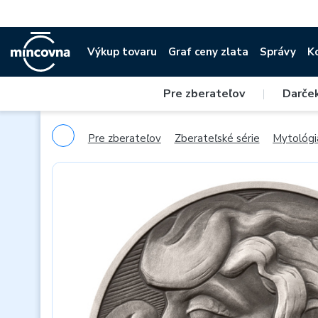
Výkup tovaru
Graf ceny zlata
Správy
K
Pre zberateľov
|
Darče
Pre zberateľov
Zberateľské série
Mytológi