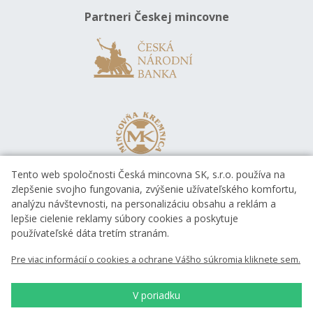
Partneri Českej mincovne
Tento web spoločnosti Česká mincovna SK, s.r.o. používa na
zlepšenie svojho fungovania, zvýšenie užívateľského komfortu,
analýzu návštevnosti, na personalizáciu obsahu a reklám a
lepšie cielenie reklamy súbory cookies a poskytuje
používateľské dáta tretím stranám.
Pre viac informácií o cookies a ochrane Vášho súkromia kliknete sem.
V poriadku