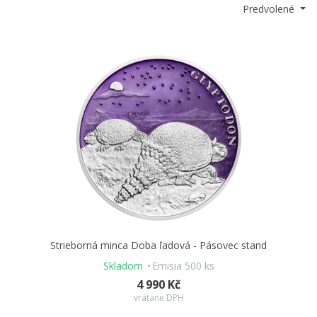
Predvolené
Strieborná minca Doba ľadová - Pásovec stand
Skladom
Emisia 500 ks
4 990 Kč
vrátane DPH