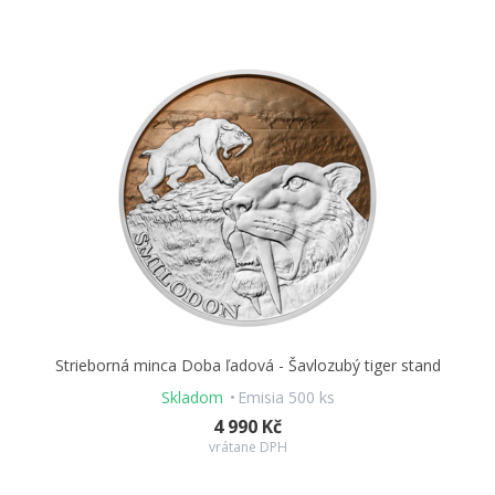
Strieborná minca Doba ľadová - Šavlozubý tiger stand
Skladom
Emisia 500 ks
4 990 Kč
vrátane DPH