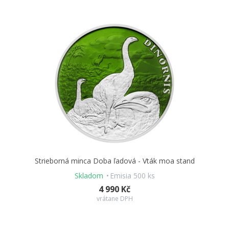
Strieborná minca Doba ľadová - Vták moa stand
Skladom
Emisia 500 ks
4 990 Kč
vrátane DPH