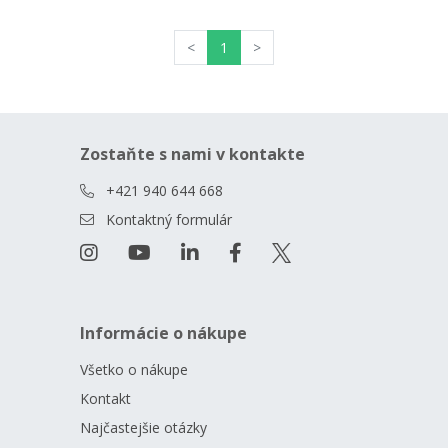
<
1
>
Zostaňte s nami v kontakte
+421 940 644 668
Kontaktný formulár
Informácie o nákupe
Všetko o nákupe
Kontakt
Najčastejšie otázky