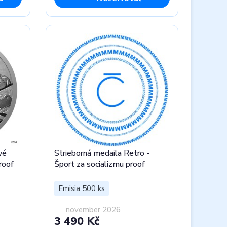
vé
Strieborná medaila Retro -
roof
Šport za socializmu proof
Emisia 500 ks
november 2026
3 490 Kč