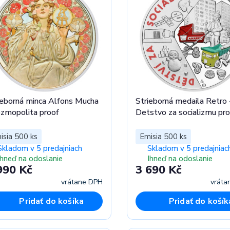
ieborná minca Alfons Mucha
Strieborná medaila Retro 
ozmopolita proof
Detstvo za socializmu pr
isia 500 ks
Emisia 500 ks
Skladom v 5 predajniach
Skladom v 5 predajniac
Ihneď na odoslanie
Ihneď na odoslanie
990 Kč
3 690 Kč
vrátane DPH
vráta
Pridať do košíka
Pridať do košík