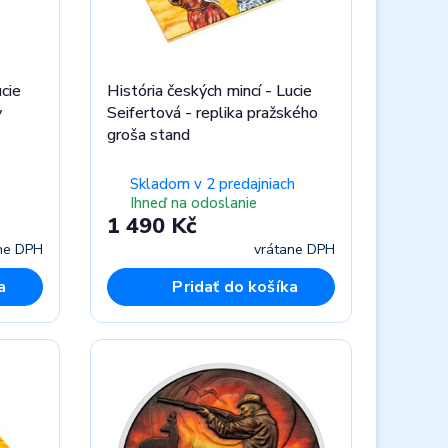
ucie
História českých mincí - Lucie
y
Seifertová - replika pražského
groša stand
Skladom v 2 predajniach
Ihneď na odoslanie
1 490 Kč
ne DPH
vrátane DPH
a
Pridať do košíka