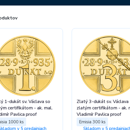
oduktov
tý 1-dukát sv. Václava so
Zlatý 3-dukát sv. Václava
m certifikátom - ak. mal.
zlatým certifikátom - ak. mal.
dimír Pavlica proof
Vladimír Pavlica proof
isia 1000 ks
Emisia 300 ks
Skladom v 5 predajniach
Skladom v 5 predajniac