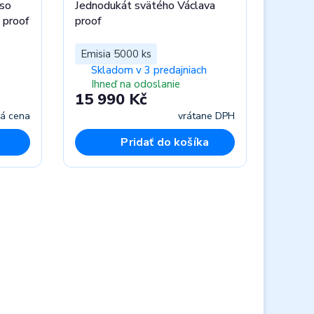
 so
Jednodukát svätého Václava
 proof
proof
Emisia 5000 ks
Skladom v 3 predajniach
Ihneď na odoslanie
15 990 Kč
ná cena
vrátane DPH
Pridať do košíka