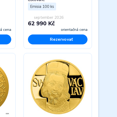
Emisia 100 ks
september 2026
62 990 Kč
ná cena
orientačná cena
Rezervovať