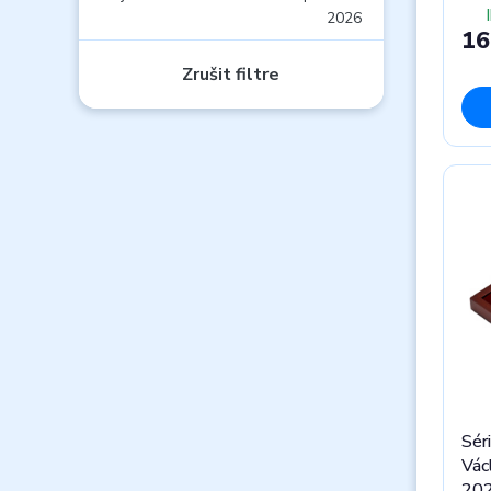
2026
16
Zrušit filtre
Sér
Vác
202