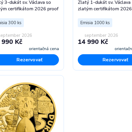
tý 3-dukát sv. Václava so
Zlatý 1-dukát sv. Václava
tým certifikátom 2026 proof
zlatým certifikátom 2026
isia 300 ks
Emisia 1000 ks
september 2026
september 2026
 990 Kč
14 990 Kč
orientačná cena
orientač
Rezervovať
Rezervovať