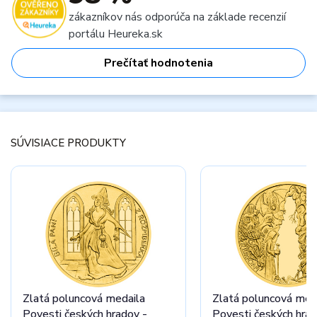
zákazníkov nás odporúča na základe recenzií
portálu Heureka.sk
Prečítať hodnotenia
SÚVISIACE PRODUKTY
Zlatá poluncová medaila
Zlatá poluncová med
Povesti českých hradov -
Povesti českých hrad