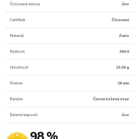
Číslovaná emisia
Áno
Certifikát
Číslovaný
Materiál
Zlato
Rýdzosť
999,9
Hmotnosť
15,56 g
Priemer
28 mm
Balenie
Čierna kožená etue
Balenie kapsule
Áno
98 %