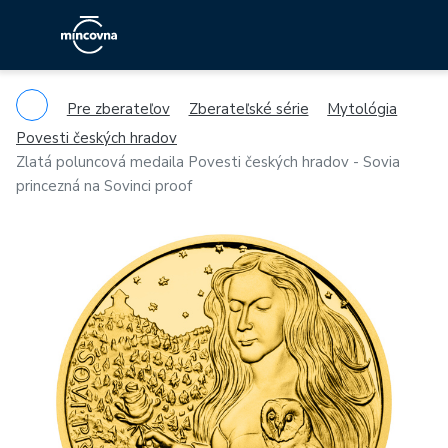
Pre zberateľov
Zberateľské série
Mytológia
Povesti českých hradov
Zlatá poluncová medaila Povesti českých hradov - Sovia
princezná na Sovinci proof
Previous
Ne