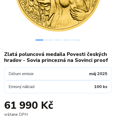
Zlatá poluncová medaila Povesti českých
hradov - Sovia princezná na Sovinci proof
Dátum emisie
máj 2025
Emisný náklad
100 ks
61 990 Kč
vrátane DPH