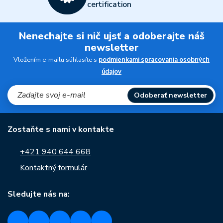
certification
Nenechajte si nič ujsť a odoberajte náš
newsletter
Vložením e-mailu súhlasíte s
podmienkami spracovania osobných
údajov
Odoberať newsletter
Zostaňte s nami v kontakte
+421 940 644 668
Kontaktný formulár
Sledujte nás na: