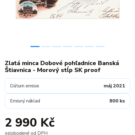
Zlatá minca Dobové pohľadnice Banská
Štiavnica - Morový stĺp SK proof
Dátum emisie
máj 2021
Emisný náklad
800 ks
2 990 Kč
oslobodené od DPH