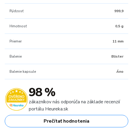
Rýdzosť
999,9
Hmotnosť
0,5 g
Priemer
11 mm
Balenie
Blister
Balenie kapsule
Áno
98 %
zákazníkov nás odporúča na základe recenzií
portálu Heureka.sk
Prečítať hodnotenia