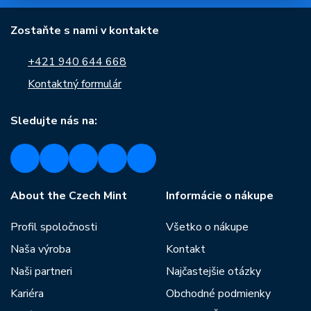
Zostaňte s nami v kontakte
+421 940 644 668
Kontaktný formulár
Sledujte nás na:
About the Czech Mint
Informácie o nákupe
Profil spoločnosti
Všetko o nákupe
Naša výroba
Kontakt
Naši partneri
Najčastejšie otázky
Kariéra
Obchodné podmienky