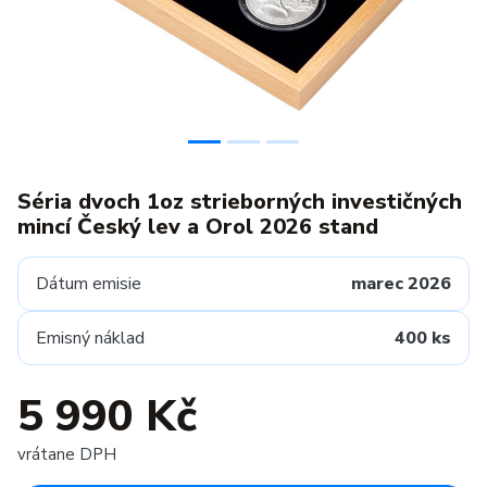
Séria dvoch 1oz strieborných investičných
mincí Český lev a Orol 2026 stand
Dátum emisie
marec 2026
Emisný náklad
400 ks
5 990 Kč
vrátane DPH