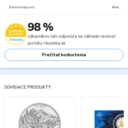
Balenie kapsule
Áno
98 %
zákazníkov nás odporúča na základe recenzií
portálu Heureka.sk
Prečítať hodnotenia
SÚVISIACE PRODUKTY