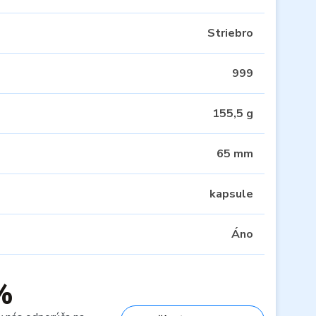
Striebro
999
155,5 g
65 mm
kapsule
Áno
%