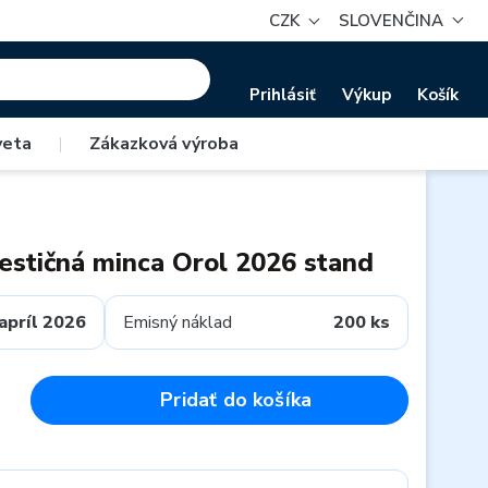
CZK
SLOVENČINA
Prihlásiť
Výkup
Košík
veta
|
Zákazková výroba
vestičná minca Orol 2026 stand
apríl 2026
Emisný náklad
200 ks
Pridať do košíka