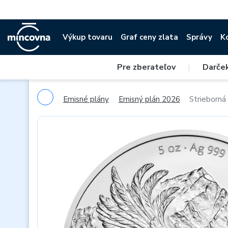
Výkup tovaru
Graf ceny zlata
Správy
K
Pre zberateľov
|
Darče
Emisné plány
Emisný plán 2026
Strieborná