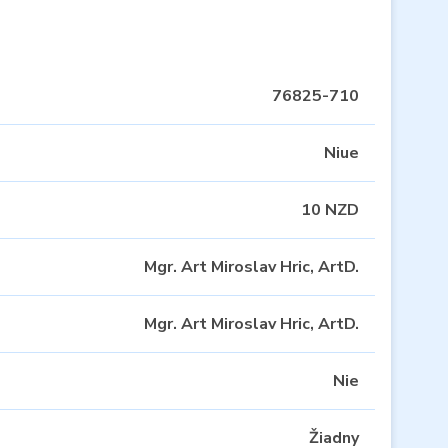
76825-710
Niue
10 NZD
Mgr. Art Miroslav Hric, ArtD.
Mgr. Art Miroslav Hric, ArtD.
Nie
Žiadny