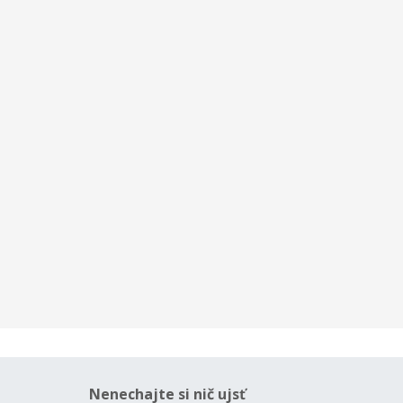
Nenechajte si nič ujsť