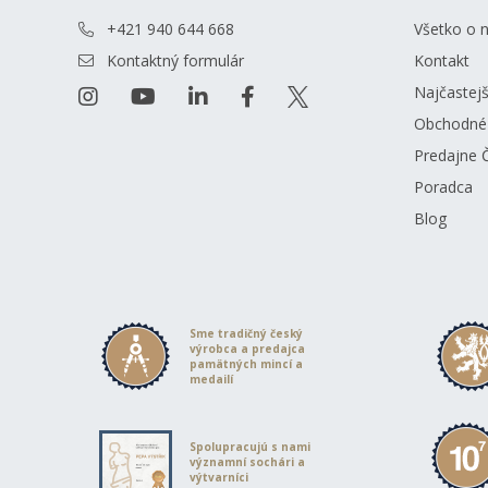
+421 940 644 668
Všetko o 
Kontaktný formulár
Kontakt
Najčastejš
Obchodné
Predajne 
Poradca
Blog
Sme tradičný český
výrobca a predajca
pamätných mincí a
medailí
Spolupracujú s nami
významní sochári a
výtvarníci