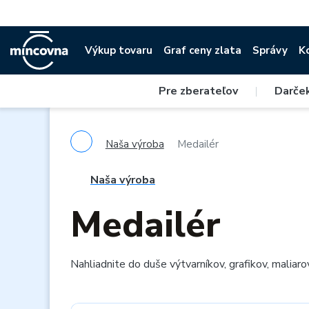
Výkup tovaru
Graf ceny zlata
Správy
K
Pre zberateľov
|
Darče
Naša výroba
Medailér
Naša výroba
Medailér
Nahliadnite do duše výtvarníkov, grafikov, maliaro