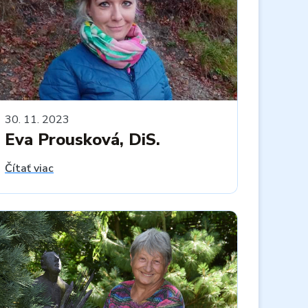
30. 11. 2023
Eva Prousková, DiS.
Čítať viac