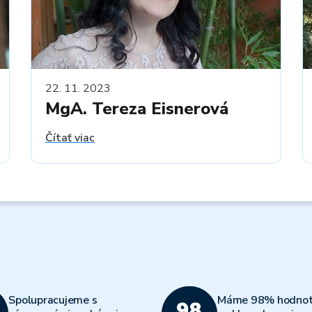
22. 11. 2023
MgA. Tereza Eisnerová
Čítať viac
Spolupracujeme s
Máme 98% hodnot