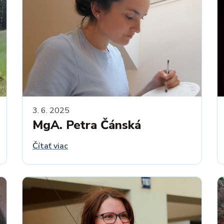
3. 6. 2025
MgA. Petra Čánská
Čítať viac