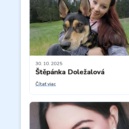
30. 10. 2025
Štěpánka Doležalová
Čítať viac