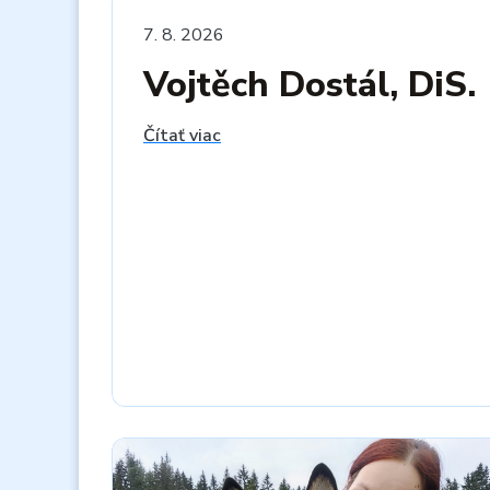
7. 8. 2026
Vojtěch Dostál, DiS.
Čítať viac