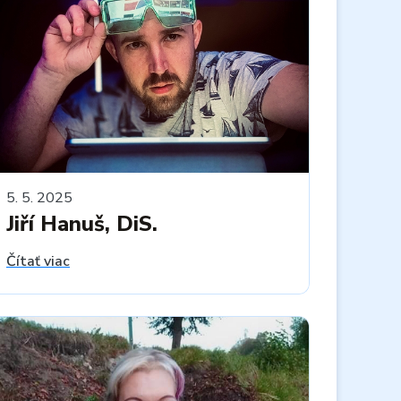
5. 5. 2025
Jiří Hanuš, DiS.
Čítať viac