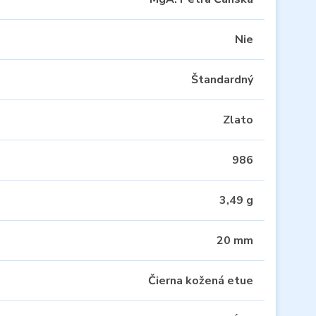
Nie
Štandardný
Zlato
986
3,49 g
20 mm
Čierna kožená etue