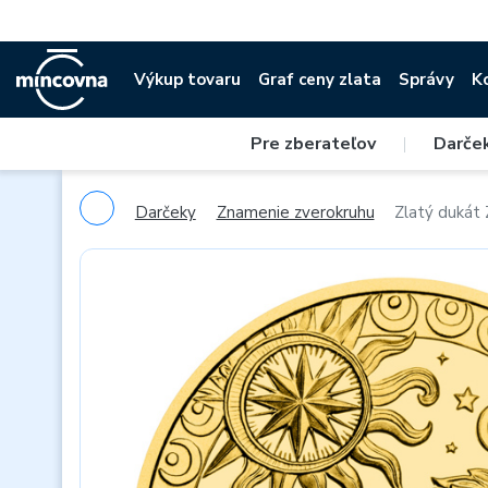
Výkup tovaru
Graf ceny zlata
Správy
K
Pre zberateľov
|
Darče
Darčeky
Znamenie zverokruhu
Zlatý dukát