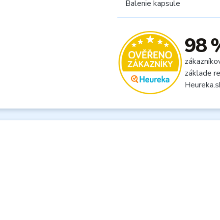
Balenie kapsule
98 
zákazníko
základe re
Heureka.s