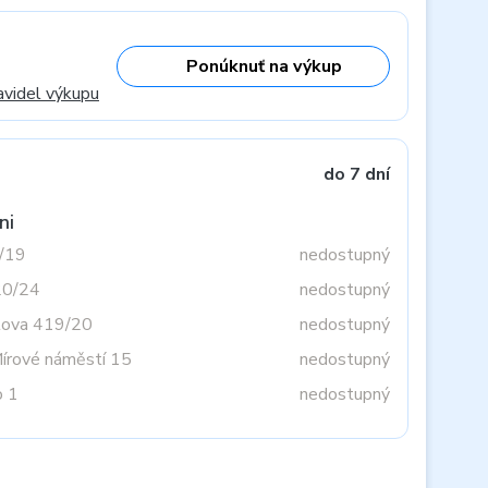
Ponúknuť na výkup
avidel výkupu
do 7 dní
ni
3/19
nedostupný
20/24
nedostupný
tova 419/20
nedostupný
Mírové náměstí 15
nedostupný
o 1
nedostupný