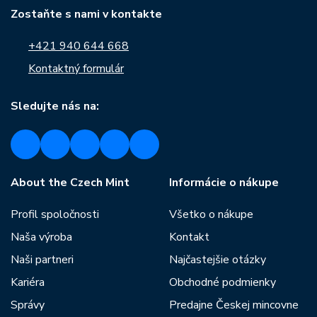
Zostaňte s nami v kontakte
+421 940 644 668
Kontaktný formulár
Sledujte nás na:
About the Czech Mint
Informácie o nákupe
Profil spoločnosti
Všetko o nákupe
Naša výroba
Kontakt
Naši partneri
Najčastejšie otázky
Kariéra
Obchodné podmienky
Správy
Predajne Českej mincovne