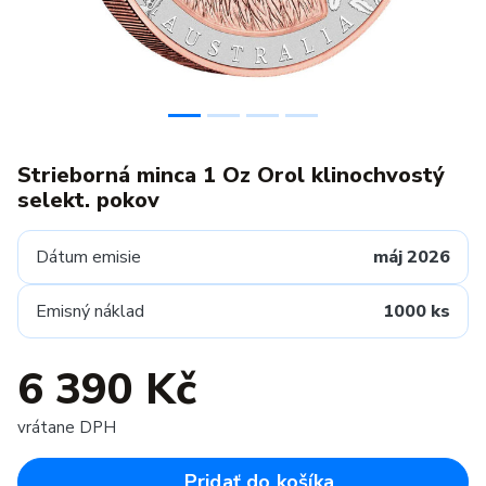
Strieborná minca 1 Oz Orol klinochvostý
selekt. pokov
Dátum emisie
máj 2026
Emisný náklad
1000 ks
6 390 Kč
vrátane DPH
Pridať do košíka