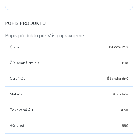
POPIS PRODUKTU
Popis produktu pre Vás pripravujeme.
Číslo
84775-717
Číslovaná emisia
Nie
Certifikát
Štandardný
Materiál
Striebro
Pokovaná Au
Áno
Rýdzosť
999