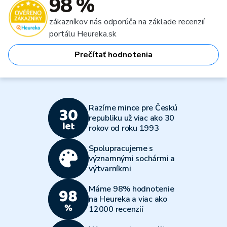
98 %
zákazníkov nás odporúča na základe recenzií
portálu Heureka.sk
Prečítať hodnotenia
Razíme mince pre Českú
republiku už viac ako 30
rokov od roku 1993
Spolupracujeme s
významnými sochármi a
výtvarníkmi
Máme 98% hodnotenie
na Heureka a viac ako
12000 recenzií