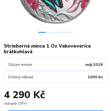
Strieborná minca 1 Oz Vakoveverica
krátkohlavá
Dátum emisie
máj 2026
Emisný náklad
1000 ks
4 290 Kč
vrátane DPH