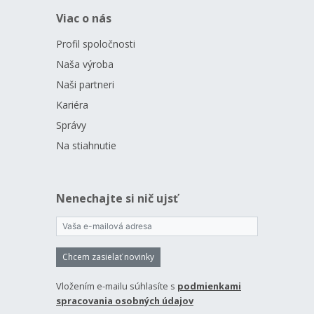
Viac o nás
Profil spoločnosti
Naša výroba
Naši partneri
Kariéra
Správy
Na stiahnutie
Nenechajte si nič ujsť
Chcem zasielať novinky
Vložením e-mailu súhlasíte s
podmienkami
spracovania osobných údajov