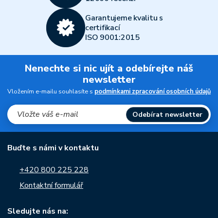
Garantujeme kvalitu s
certifikací
ISO 9001:2015
Nenechte si nic ujít a odebírejte náš
newsletter
Vložením e-mailu souhlasíte s
podmínkami zpracování osobních údajů
Odebírat newsletter
Buďte s námi v kontaktu
+420 800 225 228
Kontaktní formulář
Sledujte nás na: