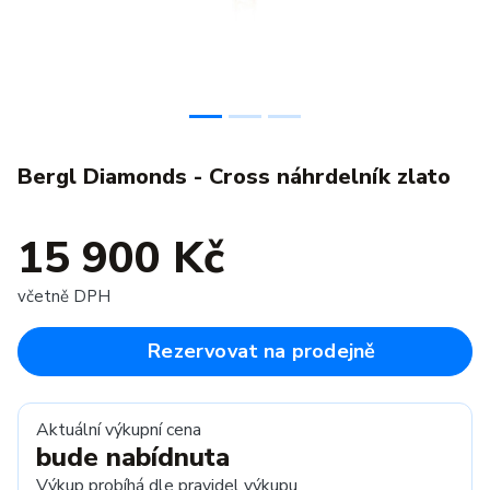
Bergl Diamonds - Cross náhrdelník zlato
15 900 Kč
včetně DPH
Rezervovat na prodejně
Aktuální výkupní cena
bude nabídnuta
Výkup probíhá dle
pravidel výkupu