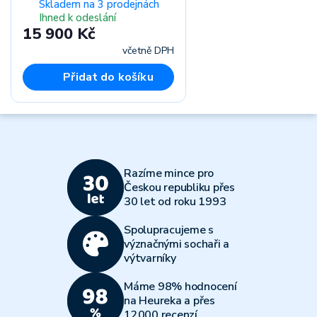
Skladem na 3 prodejnách
Ihned k odeslání
15 900 Kč
včetně DPH
Přidat do košíku
Razíme mince pro
Českou republiku přes
30 let od roku 1993
Spolupracujeme s
význačnými sochaři a
výtvarníky
Máme 98% hodnocení
na Heureka a přes
12000 recenzí