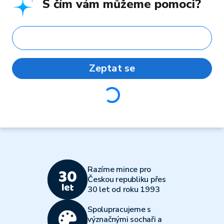
S čím vám můžeme pomoci?
Zeptat se
Loading...
Razíme mince pro
Českou republiku přes
30 let od roku 1993
Spolupracujeme s
význačnými sochaři a