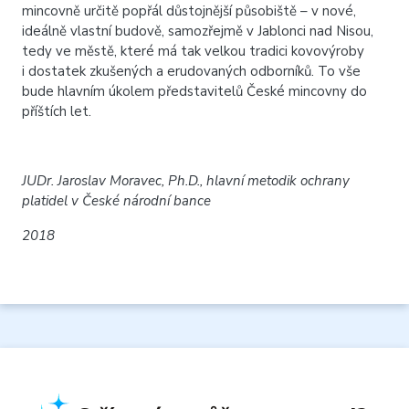
mincovně určitě popřál důstojnější působiště – v nové,
ideálně vlastní budově, samozřejmě v Jablonci nad Nisou,
tedy ve městě, které má tak velkou tradici kovovýroby
i dostatek zkušených a erudovaných odborníků. To vše
bude hlavním úkolem představitelů České mincovny do
příštích let.
JUDr. Jaroslav Moravec, Ph.D., hlavní metodik ochrany
platidel v České národní bance
2018