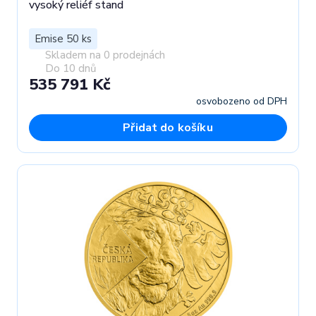
vysoký reliéf stand
Emise 50 ks
Skladem na 0 prodejnách
Do 10 dnů
535 791 Kč
osvobozeno od DPH
Přidat do košíku