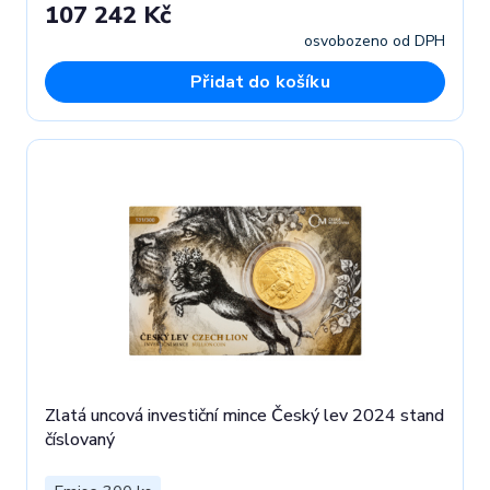
107 242 Kč
osvobozeno od DPH
Přidat do košíku
Zlatá uncová investiční mince Český lev 2024 stand
číslovaný