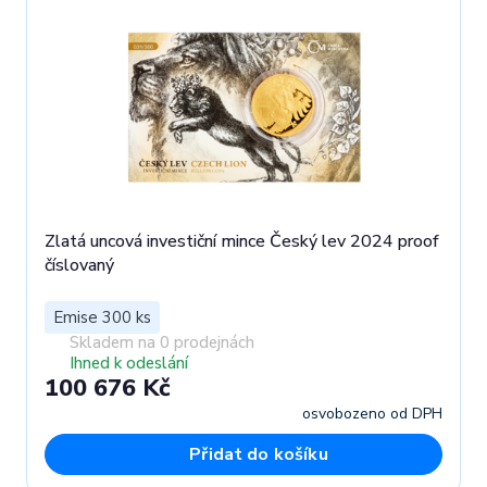
Zlatá uncová investiční mince Český lev 2024 proof
číslovaný
Emise 300 ks
Skladem na 0 prodejnách
Ihned k odeslání
100 676 Kč
osvobozeno od DPH
Přidat do košíku