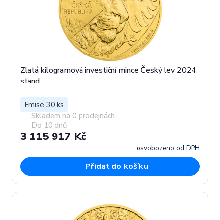
Zlatá kilogramová investiční mince Český lev 2024
stand
Emise 30 ks
Skladem na 0 prodejnách
Do 10 dnů
3 115 917 Kč
osvobozeno od DPH
Přidat do košíku