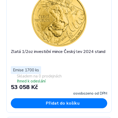
Zlatá 1/2oz investiční mince Český lev 2024 stand
Emise 1700 ks
Skladem na 0 prodejnách
Ihned k odeslání
53 058 Kč
osvobozeno od DPH
Přidat do košíku