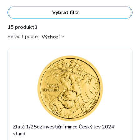
Vybrat filtr
15 produktů
Seřadit podle:
Výchozí
Zlatá 1/25oz investiční mince Český lev 2024
stand