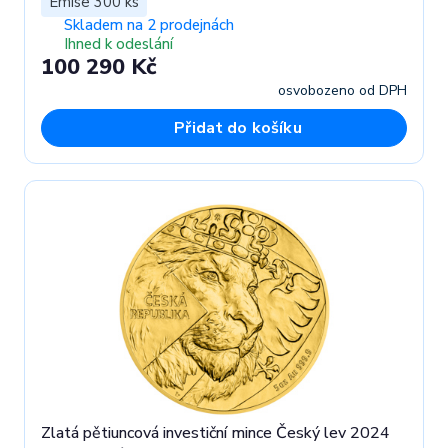
Emise 300 ks
Skladem na 2 prodejnách
Ihned k odeslání
100 290 Kč
osvobozeno od DPH
Přidat do košíku
Zlatá pětiuncová investiční mince Český lev 2024