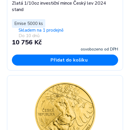
Zlatá 1/10oz investiční mince Český lev 2024
stand
Emise 5000 ks
Skladem na 1 prodejně
Do 10 dnů
10 756 Kč
osvobozeno od DPH
Přidat do košíku