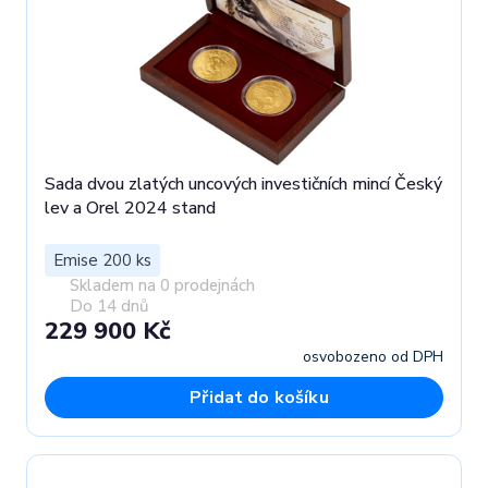
Sada dvou zlatých uncových investičních mincí Český
lev a Orel 2024 stand
Emise 200 ks
Skladem na 0 prodejnách
Do 14 dnů
229 900 Kč
osvobozeno od DPH
Přidat do košíku