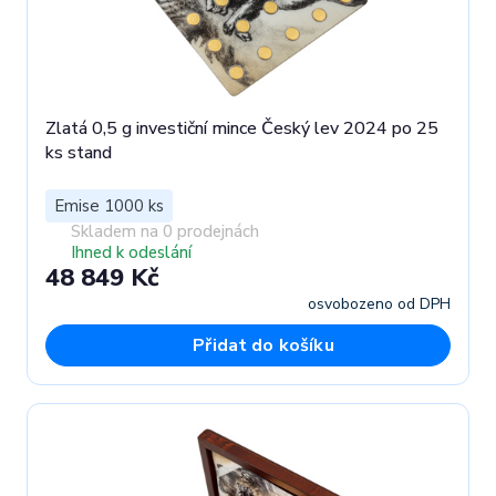
Zlatá 0,5 g investiční mince Český lev 2024 po 25
ks stand
Emise 1000 ks
Skladem na 0 prodejnách
Ihned k odeslání
48 849 Kč
osvobozeno od DPH
Přidat do košíku