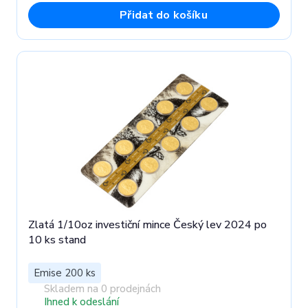
Přidat do košíku
Zlatá 1/10oz investiční mince Český lev 2024 po
10 ks stand
Emise 200 ks
Skladem na 0 prodejnách
Ihned k odeslání