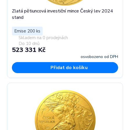
Zlatá pětiuncová investiční mince Český lev 2024
stand
Emise 200 ks
Skladem na 0 prodejnách
Do 10 dnů
523 331 Kč
osvobozeno od DPH
Přidat do košíku