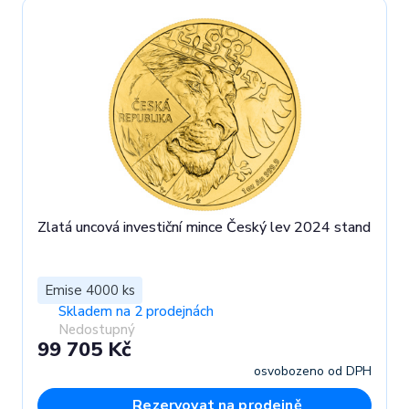
Zlatá uncová investiční mince Český lev 2024 stand
Emise 4000 ks
Skladem na 2 prodejnách
Nedostupný
99 705 Kč
osvobozeno od DPH
Rezervovat na prodejně