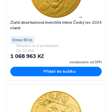
Zlatá desetiuncová investiční mince Český lev 2024
stand
Emise 80 ks
Skladem na 0 prodejnách
Do 10 dnů
1 068 963 Kč
osvobozeno od DPH
Přidat do košíku