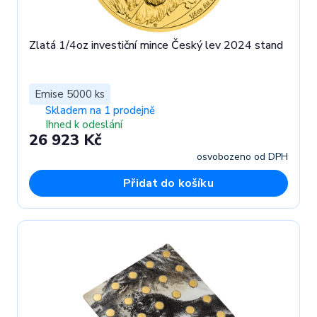
Zlatá 1/4oz investiční mince Český lev 2024 stand
Emise 5000 ks
Skladem na 1 prodejně
Ihned k odeslání
26 923 Kč
osvobozeno od DPH
Přidat do košíku