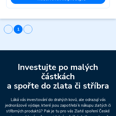
1
Investujte po malých
částkách
a spořte do zlata či stříbra
Láká vás investování do drahých kovů, ale odrazují vás
jednorázové výdaje, které jsou zapotřebí k nákupu zlatých či
stříbrných produktů? Pak je tu pro vás Zlaté spoření České