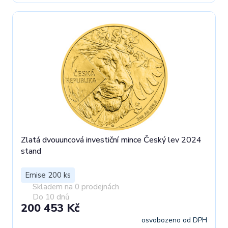
Zlatá dvouuncová investiční mince Český lev 2024
stand
Emise 200 ks
Skladem na 0 prodejnách
Do 10 dnů
200 453 Kč
osvobozeno od DPH