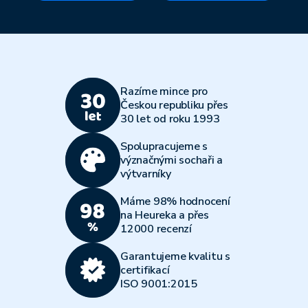
Razíme mince pro
Českou republiku přes
30 let od roku 1993
Spolupracujeme s
význačnými sochaři a
výtvarníky
Máme 98% hodnocení
na Heureka a přes
12000 recenzí
Garantujeme kvalitu s
certifikací
ISO 9001:2015