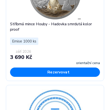
Stříbrná mince Houby - Hadovka smrdutá kolor
proof
Emise 1000 ks
září 2026
3 690 Kč
orientační cena
Rezervovat