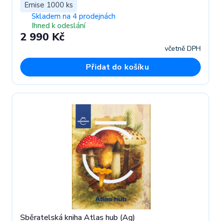
Emise 1000 ks
Skladem na 4 prodejnách
Ihned k odeslání
2 990 Kč
včetně DPH
Přidat do košíku
Sběratelská kniha Atlas hub (Ag)