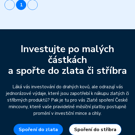
1
Investujte po malých
částkách
a spořte do zlata či stříbra
Láká vás investování do drahých kovů, ale odrazují vás
jednorázové výdaje, které jsou zapotřebí k nákupu zlatých či
stříbrných produktů? Pak je tu pro vás Zlaté spoření České
mincovny, které vaše pravidelné měsíční platby postupně
promění v investiční mince a cihly.
Spoření do zlata
Spoření do stříbra