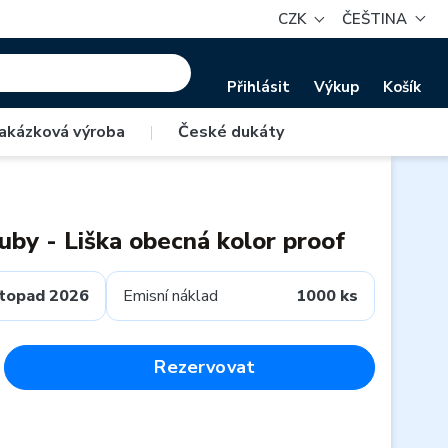
CZK
ČEŠTINA
Přihlásit
Výkup
Košík
akázková výroba
|
České dukáty
uby - Liška obecná kolor proof
stopad 2026
Emisní náklad
1000 ks
Rezervovat