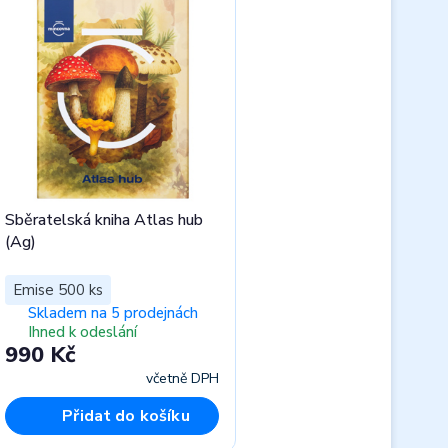
Sběratelská kniha Atlas hub
(Ag)
Emise 500 ks
Skladem na 5 prodejnách
Ihned k odeslání
990 Kč
včetně DPH
Přidat do košíku