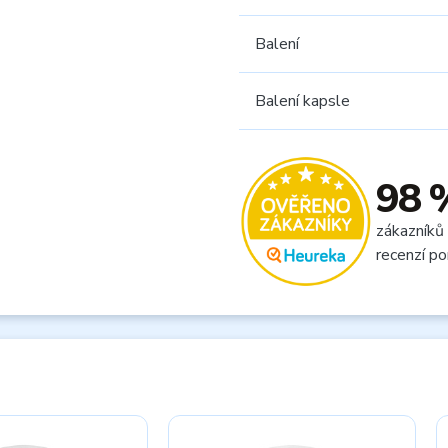
Balení
Balení kapsle
98 
zákazníků
recenzí po