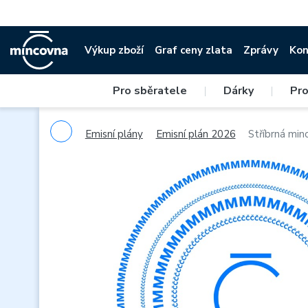
Výkup zboží
Graf ceny zlata
Zprávy
Kon
Pro sběratele
|
Dárky
|
Pro
Emisní plány
Emisní plán 2026
Stříbrná min