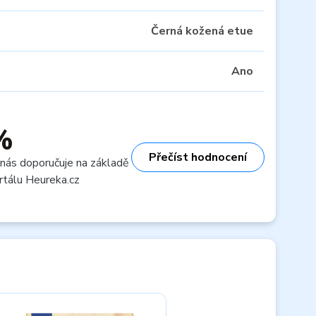
Černá kožená etue
Ano
%
Přečíst hodnocení
 nás doporučuje na základě
rtálu Heureka.cz