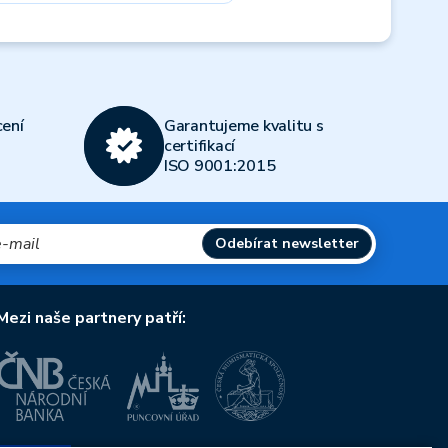
Next
ení
Garantujeme kvalitu s
certifikací
ISO 9001:2015
Odebírat newsletter
Mezi naše partnery patří: