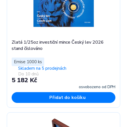
Zlatá 1/25oz investiční mince Český lev 2026
stand číslováno
Emise 1000 ks
Skladem na 5 prodejnách
Do 10 dnů
5 182 Kč
osvobozeno od DPH
Přidat do košíku