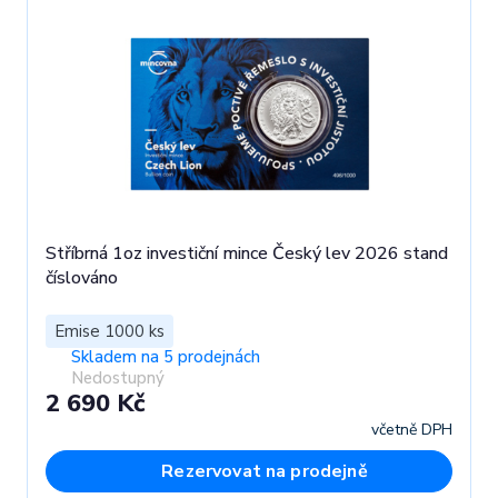
Stříbrná 1oz investiční mince Český lev 2026 stand
číslováno
Emise 1000 ks
Skladem na 5 prodejnách
Nedostupný
2 690 Kč
včetně DPH
Rezervovat na prodejně