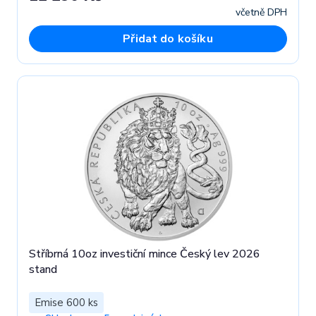
včetně DPH
Přidat do košíku
Stříbrná 10oz investiční mince Český lev 2026
stand
Emise 600 ks