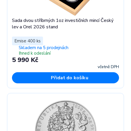
Sada dvou stříbrných 1oz investičních mincí Český
lev a Orel 2026 stand
Emise 400 ks
Skladem na 5 prodejnách
Ihned k odeslání
5 990 Kč
včetně DPH
Přidat do košíku