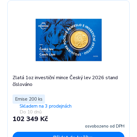
Zlatá 1oz investiční mince Český lev 2026 stand
číslováno
Emise 200 ks
Skladem na 3 prodejnách
Do 10 dnů
102 349 Kč
osvobozeno od DPH