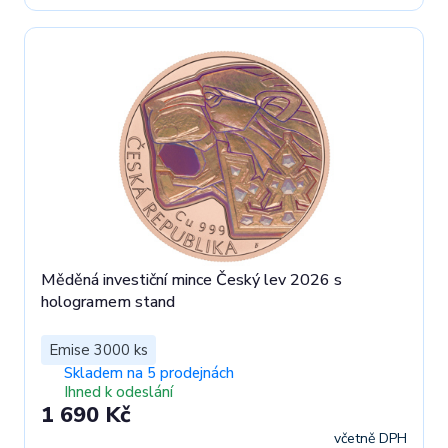
Měděná investiční mince Český lev 2026 s
hologramem stand
Emise 3000 ks
Skladem na 5 prodejnách
Ihned k odeslání
1 690 Kč
včetně DPH