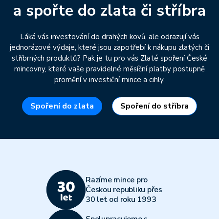
a spořte do zlata či stříbra
Láká vás investování do drahých kovů, ale odrazují vás
jednorázové výdaje, které jsou zapotřebí k nákupu zlatých či
stříbrných produktů? Pak je tu pro vás Zlaté spoření České
mincovny, které vaše pravidelné měsíční platby postupně
promění v investiční mince a cihly.
Spoření do zlata
Spoření do stříbra
Razíme mince pro
Českou republiku přes
30 let od roku 1993