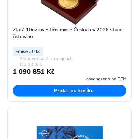
Zlatá 10oz investiční mince Český lev 2026 stand
číslováno
Emise 30 ks
Skladem na 0 prodejnách
Do 10 dnů
1 090 851 Kč
osvobozeno od DPH
Přidat do košíku