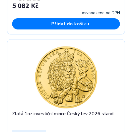
5 082 Kč
osvobozeno od DPH
Přidat do košíku
Zlatá 1oz investiční mince Český lev 2026 stand