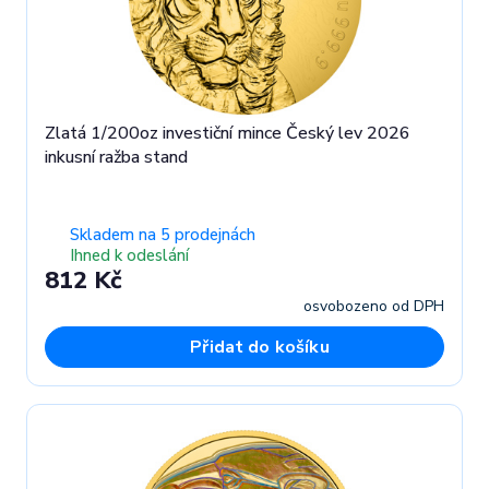
Zlatá 1/200oz investiční mince Český lev 2026
inkusní ražba stand
Skladem na 5 prodejnách
Ihned k odeslání
812 Kč
osvobozeno od DPH
Přidat do košíku