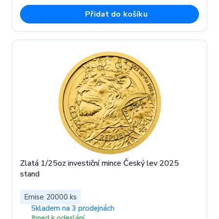
Přidat do košíku
Zlatá 1/25oz investiční mince Český lev 2025
stand
Emise 20000 ks
Skladem na 3 prodejnách
Ihned k odeslání