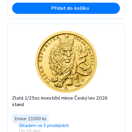
Přidat do košíku
Zlatá 1/25oz investiční mince Český lev 2026
stand
Emise 21000 ks
Skladem na 5 prodejnách
Do 10 dnů