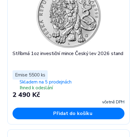
Stříbrná 1oz investiční mince Český lev 2026 stand
Emise 5500 ks
Skladem na 5 prodejnách
Ihned k odeslání
2 490 Kč
včetně DPH
Přidat do košíku