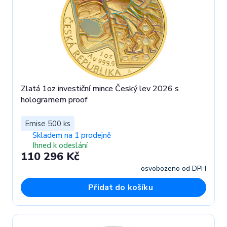
Zlatá 1oz investiční mince Český lev 2026 s
hologramem proof
Emise 500 ks
Skladem na 1 prodejně
Ihned k odeslání
110 296 Kč
osvobozeno od DPH
Přidat do košíku