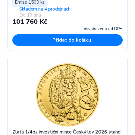
Emise 1500 ks
Skladem na 4 prodejnách
Do 10 dnů
101 760 Kč
osvobozeno od DPH
Přidat do košíku
Zlatá 1/4oz investiční mince Český lev 2026 stand