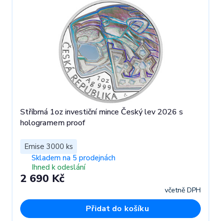
Stříbrná 1oz investiční mince Český lev 2026 s
hologramem proof
Emise 3000 ks
Skladem na 5 prodejnách
Ihned k odeslání
2 690 Kč
včetně DPH
Přidat do košíku