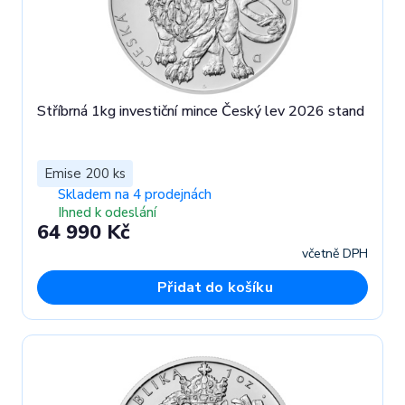
Stříbrná 1kg investiční mince Český lev 2026 stand
Emise 200 ks
Skladem na 4 prodejnách
Ihned k odeslání
64 990 Kč
včetně DPH
Přidat do košíku