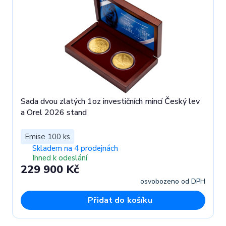
Sada dvou zlatých 1oz investičních mincí Český lev
a Orel 2026 stand
Emise 100 ks
Skladem na 4 prodejnách
Ihned k odeslání
229 900 Kč
osvobozeno od DPH
Přidat do košíku