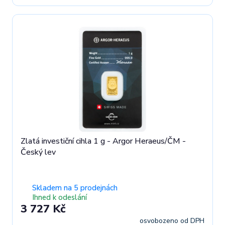
Zlatá investiční cihla 1 g - Argor Heraeus/ČM -
Český lev
Skladem na 5 prodejnách
Ihned k odeslání
3 727 Kč
osvobozeno od DPH