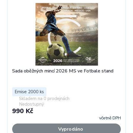
Sada oběžných mincí 2026 MS ve Fotbale stand
Emise 2000 ks
Skladem na 0 prodejnách
Nedostupný
990 Kč
včetně DPH
Vyprodáno