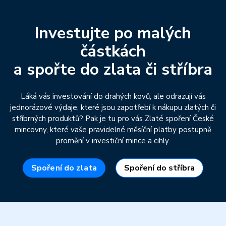
Investujte po malých
částkách
a spořte do zlata či stříbra
Láká vás investování do drahých kovů, ale odrazují vás
jednorázové výdaje, které jsou zapotřebí k nákupu zlatých či
stříbrných produktů? Pak je tu pro vás Zlaté spoření České
mincovny, které vaše pravidelné měsíční platby postupně
promění v investiční mince a cihly.
Spoření do zlata
Spoření do stříbra