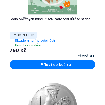
Sada oběžných mincí 2026 Narození dítěte stand
Emise 7000 ks
Skladem na 4 prodejnách
Ihned k odeslání
790 Kč
včetně DPH
Přidat do košíku