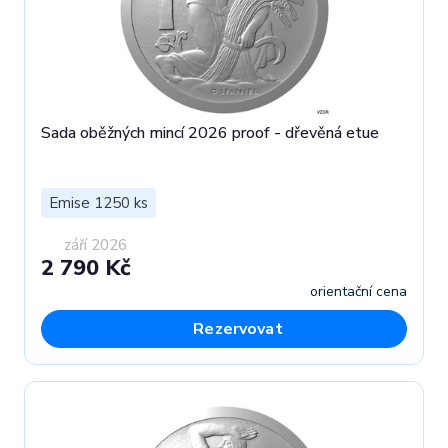
Sada oběžných mincí 2026 proof - dřevěná etue
Emise 1250 ks
září 2026
2 790 Kč
orientační cena
Rezervovat