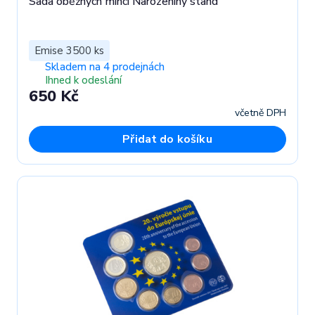
Sada oběžných mincí Narozeniny stand
Emise 3500 ks
Skladem na 4 prodejnách
Ihned k odeslání
650 Kč
včetně DPH
Přidat do košíku