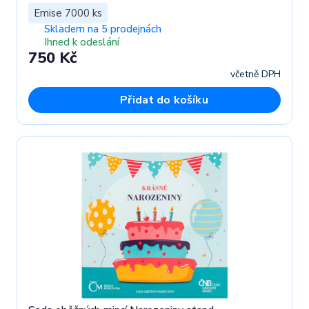
Emise 7000 ks
Skladem na 5 prodejnách
Ihned k odeslání
750 Kč
včetně DPH
Přidat do košíku