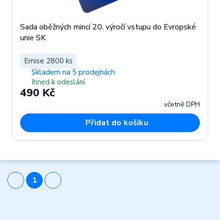
Sada oběžných mincí 20. výročí vstupu do Evropské
unie SK
Emise 2800 ks
Skladem na 5 prodejnách
Ihned k odeslání
490 Kč
včetně DPH
Přidat do košíku
1