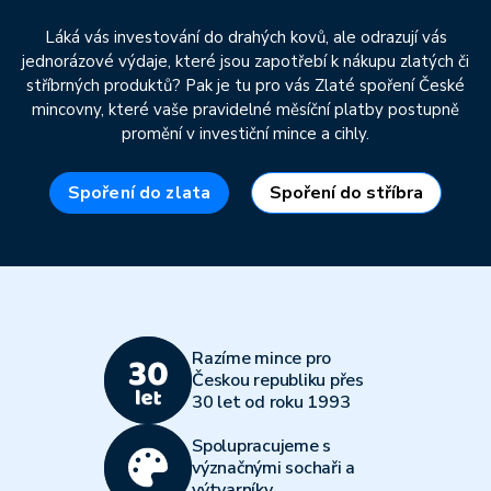
Láká vás investování do drahých kovů, ale odrazují vás
jednorázové výdaje, které jsou zapotřebí k nákupu zlatých či
stříbrných produktů? Pak je tu pro vás Zlaté spoření České
mincovny, které vaše pravidelné měsíční platby postupně
promění v investiční mince a cihly.
Spoření do zlata
Spoření do stříbra
Razíme mince pro
Českou republiku přes
30 let od roku 1993
Spolupracujeme s
význačnými sochaři a
výtvarníky