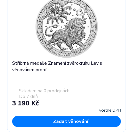
Stříbrná medaile Znamení zvěrokruhu Lev s
věnováním proof
Skladem na 0 prodejnách
Do 7 dnů
3 190 Kč
včetně DPH
Zadat věnování