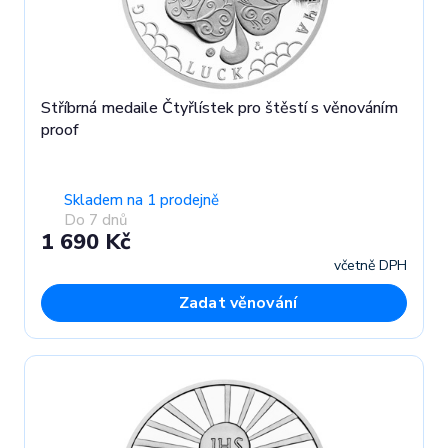
Stříbrná medaile Čtyřlístek pro štěstí s věnováním
proof
Skladem na 1 prodejně
Do 7 dnů
1 690 Kč
včetně DPH
Zadat věnování