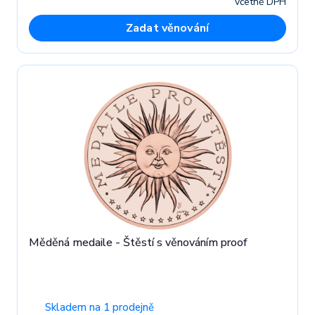
včetně DPH
Zadat věnování
Měděná medaile - Štěstí s věnováním proof
Skladem na 1 prodejně