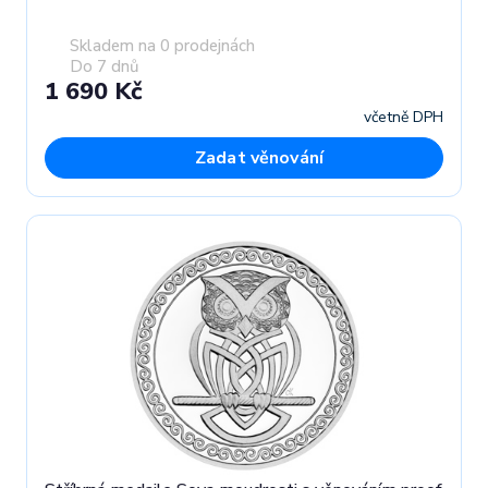
Skladem na 0 prodejnách
Do 7 dnů
1 690 Kč
včetně DPH
Zadat věnování