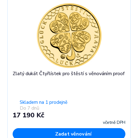
Zlatý dukát Čtyřlístek pro štěstí s věnováním proof
Skladem na 1 prodejně
Do 7 dnů
17 190 Kč
včetně DPH
Zadat věnování