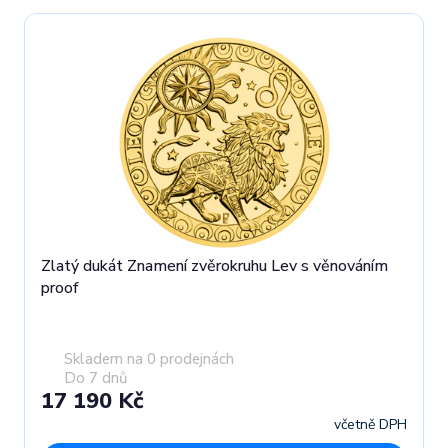
Zlatý dukát Znamení zvěrokruhu Lev s věnováním
proof
Skladem na 0 prodejnách
Do 7 dnů
17 190 Kč
včetně DPH