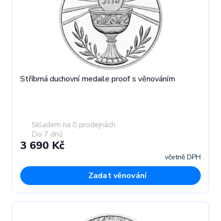
Stříbrná duchovní medaile proof s věnováním
Skladem na 0 prodejnách
Do 7 dnů
3 690 Kč
včetně DPH
Zadat věnování