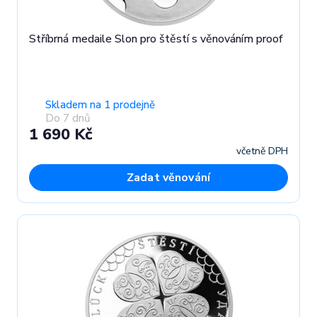
Stříbrná medaile Slon pro štěstí s věnováním proof
Skladem na 1 prodejně
Do 7 dnů
1 690 Kč
včetně DPH
Zadat věnování