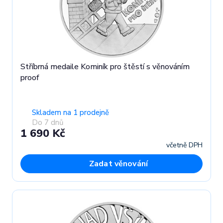
Stříbrná medaile Kominík pro štěstí s věnováním
proof
Skladem na 1 prodejně
Do 7 dnů
1 690 Kč
včetně DPH
Zadat věnování