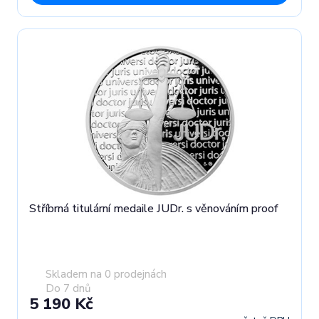
Stříbrná titulární medaile JUDr. s věnováním proof
Skladem na 0 prodejnách
Do 7 dnů
5 190 Kč