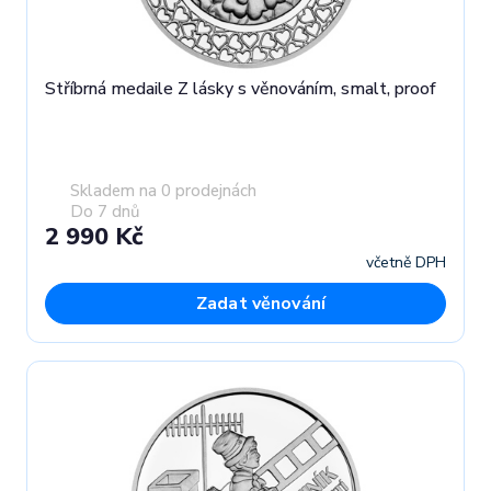
Stříbrná medaile Z lásky s věnováním, smalt, proof
Skladem na 0 prodejnách
Do 7 dnů
2 990 Kč
včetně DPH
Zadat věnování