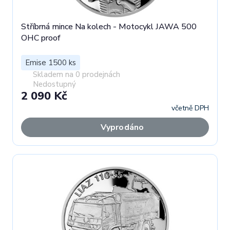
Stříbrná mince Na kolech - Motocykl JAWA 500
OHC proof
Emise 1500 ks
Skladem na 0 prodejnách
Nedostupný
2 090 Kč
včetně DPH
Vyprodáno