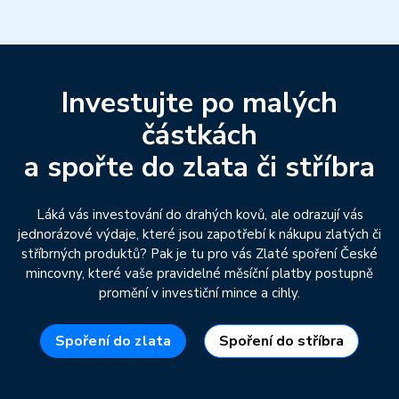
Investujte po malých
částkách
a spořte do zlata či stříbra
Láká vás investování do drahých kovů, ale odrazují vás
jednorázové výdaje, které jsou zapotřebí k nákupu zlatých či
stříbrných produktů? Pak je tu pro vás Zlaté spoření České
mincovny, které vaše pravidelné měsíční platby postupně
promění v investiční mince a cihly.
Spoření do zlata
Spoření do stříbra