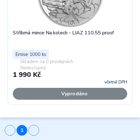
Stříbrná mince Na kolech - LIAZ 110.55 proof
Emise 1000 ks
Skladem na 0 prodejnách
Nedostupný
1 990 Kč
včetně DPH
Vyprodáno
1