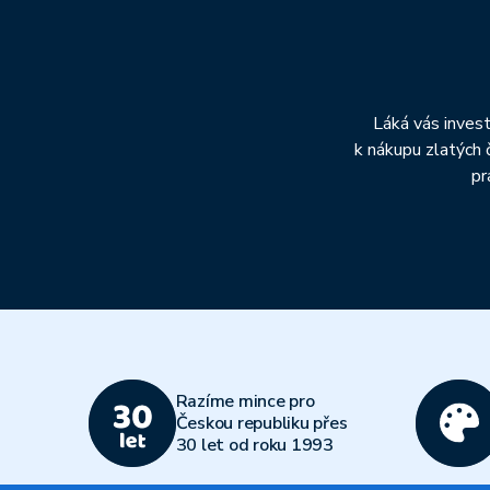
Láká vás invest
k nákupu zlatých 
pr
Razíme mince pro
Českou republiku přes
30 let od roku 1993