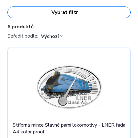
Vybrat filtr
6 produktů
Seřadit podle:
Výchozí
Stříbrná mince Slavné parní lokomotivy - LNER řada
A4 kolor proof