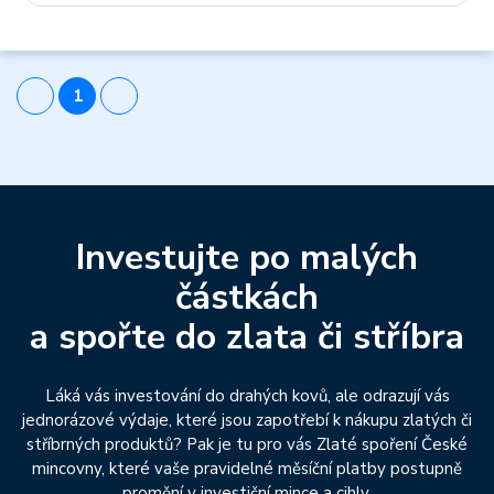
1
Investujte po malých
částkách
a spořte do zlata či stříbra
Láká vás investování do drahých kovů, ale odrazují vás
jednorázové výdaje, které jsou zapotřebí k nákupu zlatých či
stříbrných produktů? Pak je tu pro vás Zlaté spoření České
mincovny, které vaše pravidelné měsíční platby postupně
promění v investiční mince a cihly.