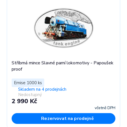
Stříbrná mince Slavné parní lokomotivy - Papoušek
proof
Emise 1000 ks
Skladem na 4 prodejnách
Nedostupný
2 990 Kč
včetně DPH
Rezervovat na prodejně