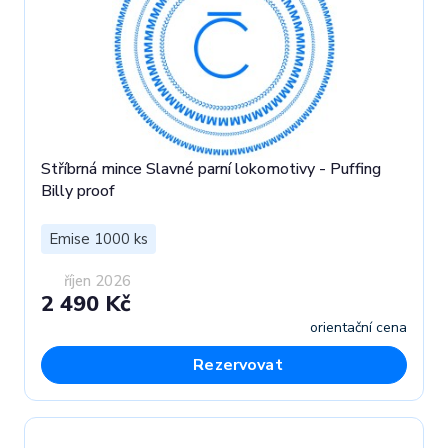
Stříbrná mince Slavné parní lokomotivy - Puffing
Billy proof
Emise 1000 ks
říjen 2026
2 490 Kč
orientační cena
Rezervovat