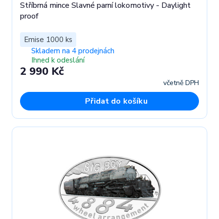
Stříbrná mince Slavné parní lokomotivy - Daylight
proof
Emise 1000 ks
Skladem na 4 prodejnách
Ihned k odeslání
2 990 Kč
včetně DPH
Přidat do košíku