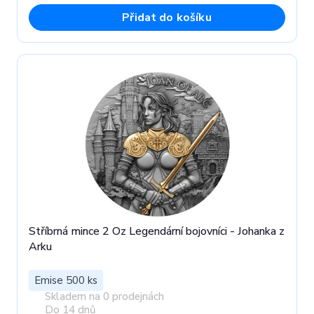
Přidat do košíku
Stříbrná mince 2 Oz Legendární bojovníci - Johanka z
Arku
Emise 500 ks
Skladem na 0 prodejnách
Do 14 dnů