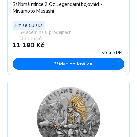
Stříbrná mince 2 Oz Legendární bojovníci -
Miyamoto Musashi
Emise 500 ks
Skladem na 0 prodejnách
Do 14 dnů
11 190 Kč
včetně DPH
Přidat do košíku