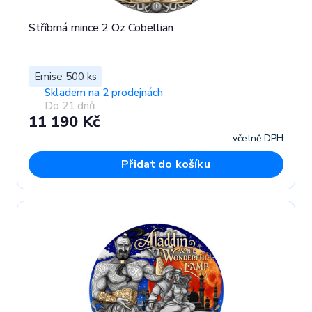
Stříbrná mince 2 Oz Cobellian
Emise 500 ks
Skladem na 2 prodejnách
Do 21 dnů
11 190 Kč
včetně DPH
Přidat do košíku