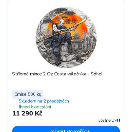
Stříbrná mince 2 Oz Cesta válečníka - Sóhei
Emise 500 ks
Skladem na 2 prodejnách
Ihned k odeslání
11 290 Kč
včetně DPH
Přidat do košíku