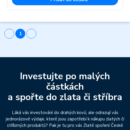
1
Investujte po malých
částkách
a spořte do zlata či stříbra
Láká vás investování do drahých kovů, ale odrazují vás
jednorázové výdaje, které jsou zapotřebí k nákupu zlatých či
stříbrných produktů? Pak je tu pro vás Zlaté spoření České