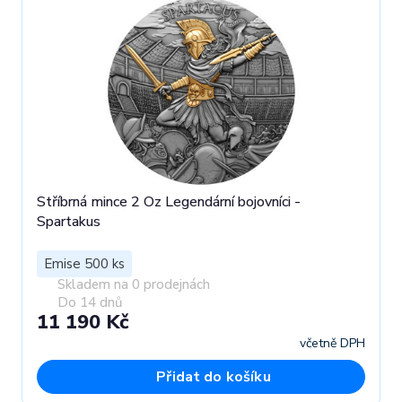
Stříbrná mince 2 Oz Legendární bojovníci -
Spartakus
Emise 500 ks
Skladem na 0 prodejnách
Do 14 dnů
11 190 Kč
včetně DPH
Přidat do košíku