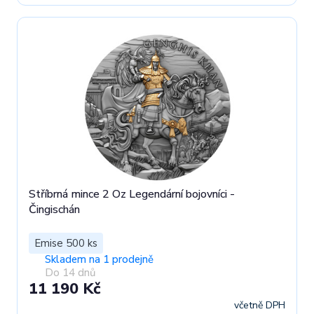
Stříbrná mince 2 Oz Legendární bojovníci -
Čingischán
Emise 500 ks
Skladem na 1 prodejně
Do 14 dnů
11 190 Kč
včetně DPH