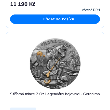
11 190 Kč
včetně DPH
Přidat do košíku
Stříbrná mince 2 Oz Legendární bojovníci - Geronimo