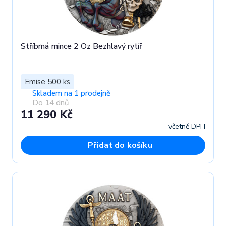
Stříbrná mince 2 Oz Bezhlavý rytíř
Emise 500 ks
Skladem na 1 prodejně
Do 14 dnů
11 290 Kč
včetně DPH
Přidat do košíku