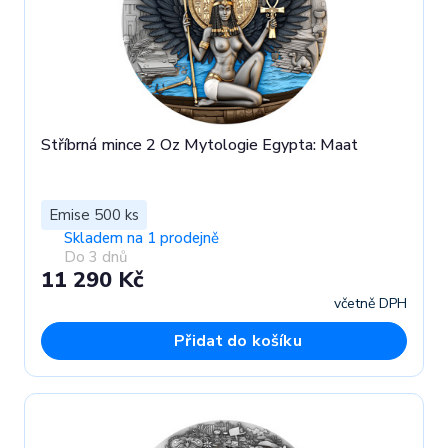
Stříbrná mince 2 Oz Mytologie Egypta: Maat
Emise 500 ks
Skladem na 1 prodejně
Do 3 dnů
11 290 Kč
včetně DPH
Přidat do košíku