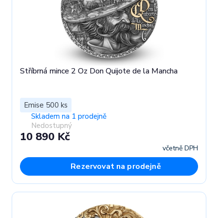
Stříbrná mince 2 Oz Don Quijote de la Mancha
Emise 500 ks
Skladem na 1 prodejně
Nedostupný
10 890 Kč
včetně DPH
Rezervovat na prodejně