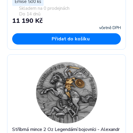
Emise 500 ks
Skladem na 0 prodejnách
Do 14 dnů
11 190 Kč
včetně DPH
Přidat do košíku
Stříbrná mince 2 Oz Legendární bojovníci - Alexandr