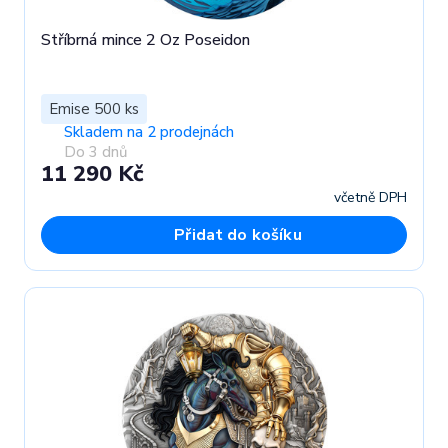
Stříbrná mince 2 Oz Poseidon
Emise 500 ks
Skladem na 2 prodejnách
Do 3 dnů
11 290 Kč
včetně DPH
Přidat do košíku