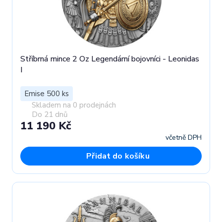
Stříbrná mince 2 Oz Legendární bojovníci - Leonidas
I
Emise 500 ks
Skladem na 0 prodejnách
Do 21 dnů
11 190 Kč
včetně DPH
Přidat do košíku