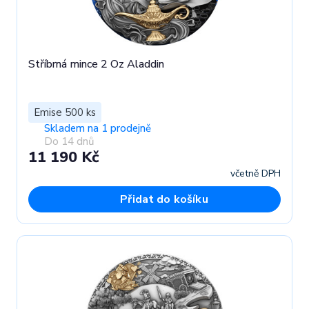
Stříbrná mince 2 Oz Aladdin
Emise 500 ks
Skladem na 1 prodejně
Do 14 dnů
11 190 Kč
včetně DPH
Přidat do košíku