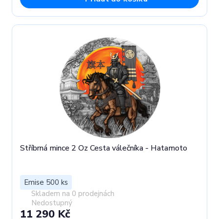
Stříbrná mince 2 Oz Cesta válečníka - Hatamoto
Emise 500 ks
Skladem na 0 prodejnách
Nedostupný
11 290 Kč