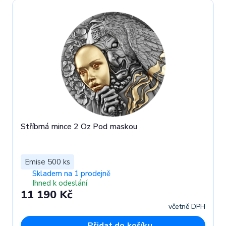
Stříbrná mince 2 Oz Pod maskou
Emise 500 ks
Skladem na 1 prodejně
Ihned k odeslání
11 190 Kč
včetně DPH
Přidat do košíku