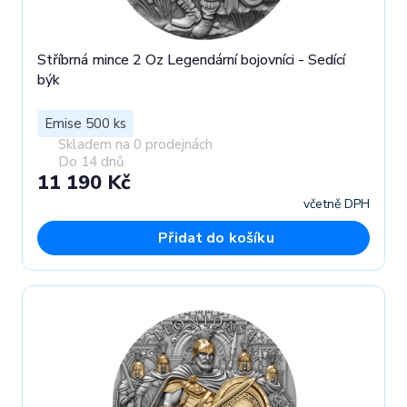
Stříbrná mince 2 Oz Legendární bojovníci - Sedící
býk
Emise 500 ks
Skladem na 0 prodejnách
Do 14 dnů
11 190 Kč
včetně DPH
Přidat do košíku