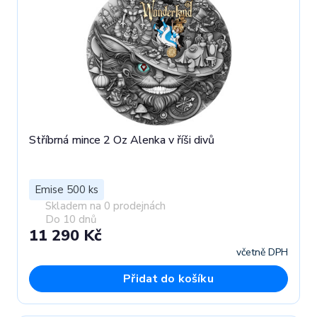
Stříbrná mince 2 Oz Alenka v říši divů
Emise 500 ks
Skladem na 0 prodejnách
Do 10 dnů
11 290 Kč
včetně DPH
Přidat do košíku