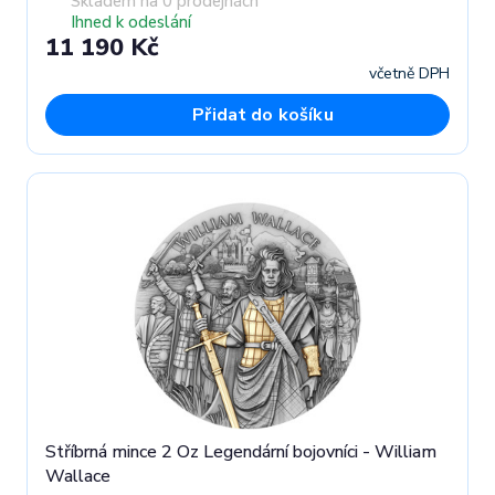
Skladem na 0 prodejnách
Ihned k odeslání
11 190 Kč
včetně DPH
Přidat do košíku
Stříbrná mince 2 Oz Legendární bojovníci - William
Wallace