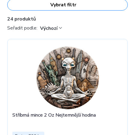
Vybrat filtr
24 produktů
Seřadit podle:
Výchozí
Stříbrná mince 2 Oz Nejtemnější hodina