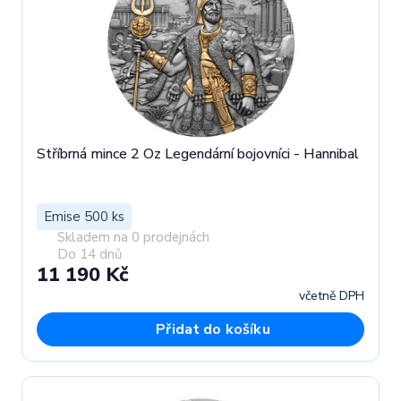
Stříbrná mince 2 Oz Legendární bojovníci - Hannibal
Emise 500 ks
Skladem na 0 prodejnách
Do 14 dnů
11 190 Kč
včetně DPH
Přidat do košíku