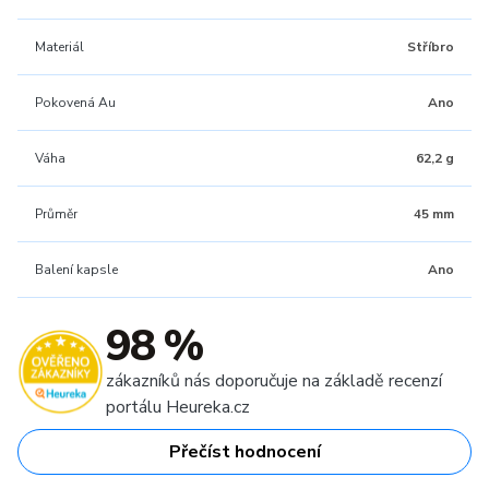
Materiál
Stříbro
Pokovená Au
Ano
Váha
62,2 g
Průměr
45 mm
Balení kapsle
Ano
98 %
zákazníků nás doporučuje na základě recenzí
portálu Heureka.cz
Přečíst hodnocení