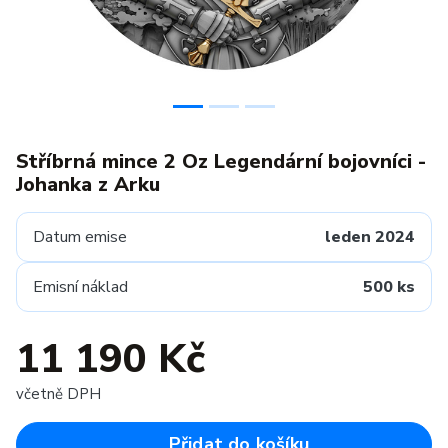
Stříbrná mince 2 Oz Legendární bojovníci -
Johanka z Arku
Datum emise
leden 2024
Emisní náklad
500 ks
11 190 Kč
včetně DPH
Přidat do košíku