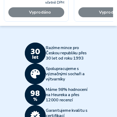
včetně DPH
Vyprodáno
Vyprodá
Razíme mince pro
Českou republiku přes
30 let od roku 1993
Spolupracujeme s
význačnými sochaři a
výtvarníky
Máme 98% hodnocení
na Heureka a přes
12000 recenzí
Garantujeme kvalitu s
certifikací