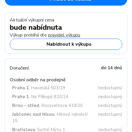
Aktuální výkupní cena
bude nabídnuta
Výkup probíhá dle
pravidel výkupu
Nabídnout k výkupu
Doručení
do 14 dnů
Osobní odběr na prodejně
Praha 1
, Havelská 503/19
nedostupný
Praha 1
, Na Příkopě 820/24
nedostupný
Brno - střed
, Roosveltova 419/20
nedostupný
Jablonec nad Nisou
, Mírové náměstí
nedostupný
15
Bratislava
, Suché Mýto 1
nedostupný