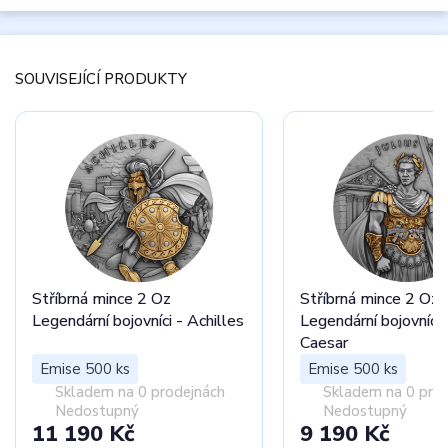
SOUVISEJÍCÍ PRODUKTY
Stříbrná mince 2 Oz
Stříbrná mince 2 Oz
Legendární bojovníci - Achilles
Legendární bojovníci -
Caesar
Emise 500 ks
Emise 500 ks
Skladem na 0 prodejnách
Skladem na 0 pro
Nedostupný
Nedostupný
11 190 Kč
9 190 Kč