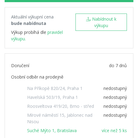
Aktuální výkupní cena
Nabídnout k
bude nabídnuta
výkupu
Výkup probíhá dle
pravidel
výkupu.
Doručení
do 7 dnů
Osobní odběr na prodejně
Na Příkopě 820/24, Praha 1
nedostupný
Havelská 503/19, Praha 1
nedostupný
Roosveltova 419/20, Brno - střed
nedostupný
Mírové náměstí 15, Jablonec nad
nedostupný
Nisou
Suché Mýto 1, Bratislava
více než 5 ks