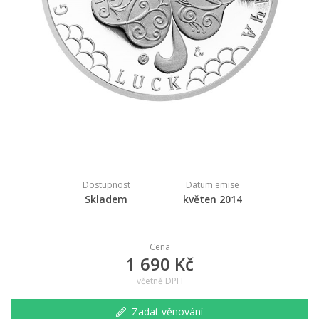
Dostupnost
Datum emise
Skladem
květen 2014
Cena
1 690 Kč
včetně DPH
Zadat věnování