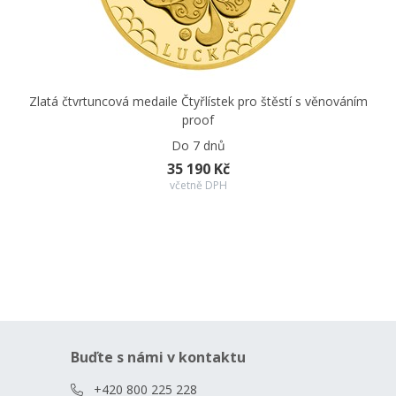
Zlatá čtvrtuncová medaile Čtyřlístek pro štěstí s věnováním
proof
Do 7 dnů
35 190 Kč
včetně DPH
Buďte s námi v kontaktu
+420 800 225 228