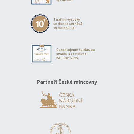
S našimi výrobky
se denně setkává
10 milionů lidí
Garantujeme špičkovou
kvalitu s certifikací
ISO 9001:2015
Partneři České mincovny