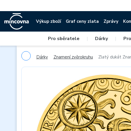
Výkup zboží
Graf ceny zlata
Zprávy
Kon
Pro sběratele
|
Dárky
|
Pro
Dárky
Znamení zvěrokruhu
Zlatý dukát Zna