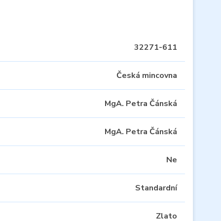
32271-611
Česká mincovna
MgA. Petra Čánská
MgA. Petra Čánská
Ne
Standardní
Zlato