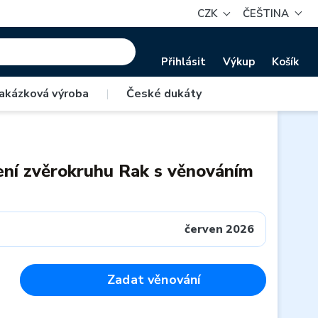
CZK
ČEŠTINA
Přihlásit
Výkup
Košík
akázková výroba
|
České dukáty
ení zvěrokruhu Rak s věnováním
červen 2026
Zadat věnování