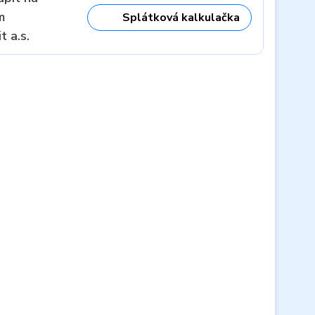
m
Splátková kalkulačka
 a.s.