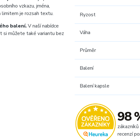
sobního vzkazu, jména,
 limitem je rozsah textu.
Ryzost
ého balení.
V naší nabídce
Váha
at si můžete také variantu bez
Průměr
Balení
Balení kapsle
98 
zákazníků
recenzí po