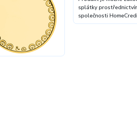
splátky prostřednictví
společnosti HomeCredit