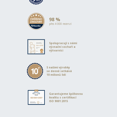
98 %
přes 4 000 recenzí
Spolupracují s námi
význační sochaři a
výtvarníci
S našimi výrobky
se denně setkává
10 milionů lidí
Garantujeme špičkovou
kvalitu s certifikací
ISO 9001:2015