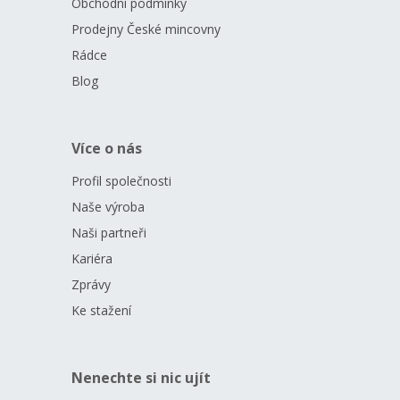
Obchodní podmínky
Prodejny České mincovny
Rádce
Blog
Více o nás
Profil společnosti
Naše výroba
Naši partneři
Kariéra
Zprávy
Ke stažení
Nenechte si nic ujít