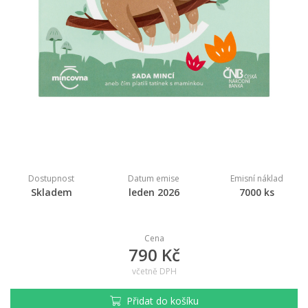
Dostupnost
Datum emise
Emisní náklad
Skladem
leden 2026
7000 ks
Cena
790 Kč
včetně DPH
Přidat do košíku