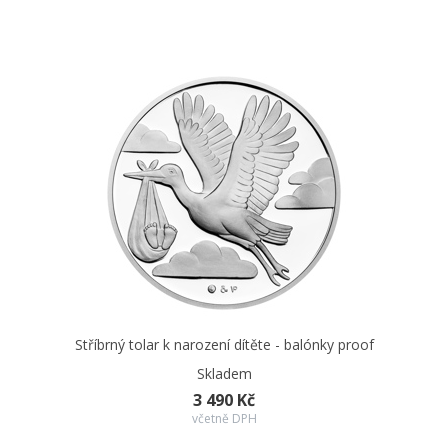
Stříbrný tolar k narození dítěte - balónky proof
Skladem
3 490 Kč
včetně DPH