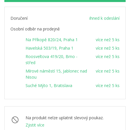
Doručení
ihned k odeslání
Osobní odběr na prodejně
Na Příkopě 820/24, Praha 1
více než 5 ks
Havelská 503/19, Praha 1
více než 5 ks
Roosveltova 419/20, Brno -
více než 5 ks
střed
Mírové náměstí 15, Jablonec nad
více než 5 ks
Nisou
Suché Mýto 1, Bratislava
více než 5 ks
Na produkt nelze uplatnit slevový poukaz.
Zjistit více