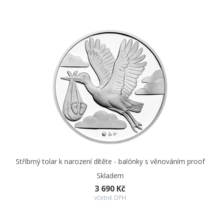
Stříbrný tolar k narození dítěte - balónky s věnováním proof
Skladem
3 690 Kč
včetně DPH