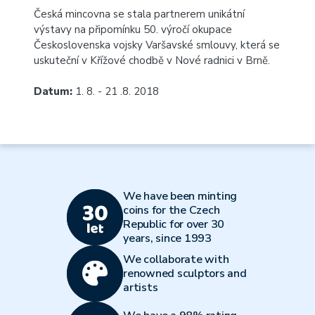
Česká mincovna se stala partnerem unikátní
výstavy na připomínku 50. výročí okupace
Československa vojsky Varšavské smlouvy, která se
uskuteční v Křížové chodbě v Nové radnici v Brně.
Datum:
1. 8. - 21 .8. 2018
We have been minting
coins for the Czech
Republic for over 30
years, since 1993
We collaborate with
renowned sculptors and
artists