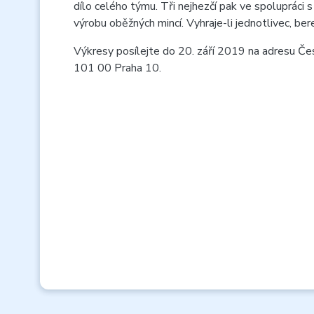
dílo celého týmu. Tři nejhezčí pak ve spolupráci
výrobu oběžných mincí. Vyhraje-li jednotlivec, ber
Výkresy posílejte do 20. září 2019 na adresu Č
101 00 Praha 10.