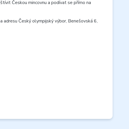
vštívit Českou mincovnu a podívat se přímo na
na adresu Český olympijský výbor, Benešovská 6,