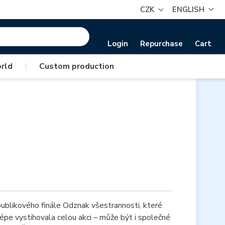
CZK
ENGLISH
Login
Repurchase
Cart
rld
|
Custom production
epublikového finále Odznak všestrannosti, které
lépe vystihovala celou akci – může být i společné