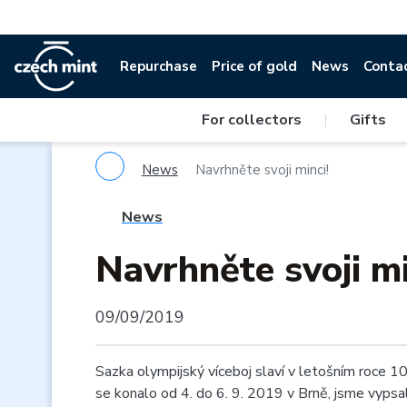
Repurchase
Price of gold
News
Conta
For collectors
|
Gifts
News
Navrhněte svoji minci!
News
Navrhněte svoji mi
09/09/2019
Sazka olympijský víceboj slaví v letošním roce 10
se konalo od 4. do 6. 9. 2019 v Brně, jsme vypsal