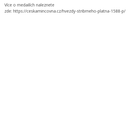
Více o medailích naleznete
zde:
https://ceskamincovna.cz/hvezdy-stribrneho-platna-1588-p/