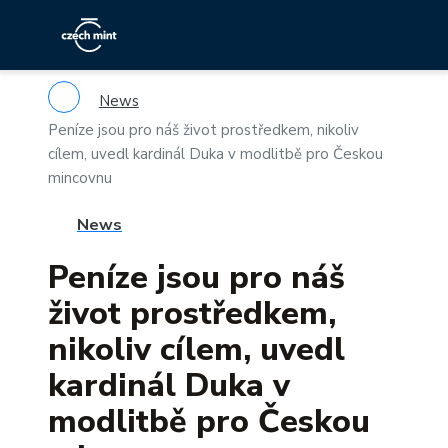
News
Peníze jsou pro náš život prostředkem, nikoliv
cílem, uvedl kardinál Duka v modlitbě pro Českou
mincovnu
News
Peníze jsou pro náš
život prostředkem,
nikoliv cílem, uvedl
kardinál Duka v
modlitbě pro Českou