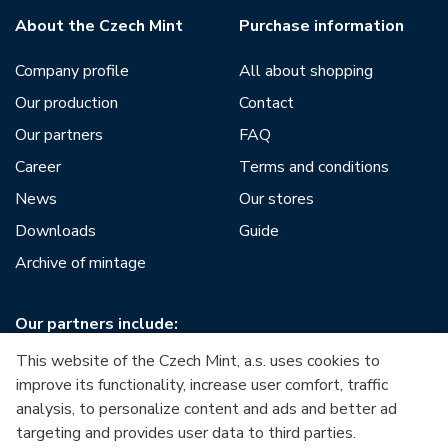
About the Czech Mint
Purchase information
Company profile
All about shopping
Our production
Contact
Our partners
FAQ
Career
Terms and conditions
News
Our stores
Downloads
Guide
Archive of mintage
Our partners include:
This website of the Czech Mint, a.s. uses cookies to
improve its functionality, increase user comfort, traffic
analysis, to personalize content and ads and better ad
targeting and provides user data to third parties.